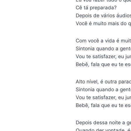
Cê tá preparada?
Depois de vários áudios
Você é muito mais do 
Com você a vida é muito
Sintonia quando a gent
Vou te satisfazer, eu ju
Bebê, fala que eu te e
Alto nível, é outra para
Sintonia quando a gent
Vou te satisfazer, eu ju
Bebê, fala que eu te e
Depois dessa noite a ge
Quando der vontade, é 