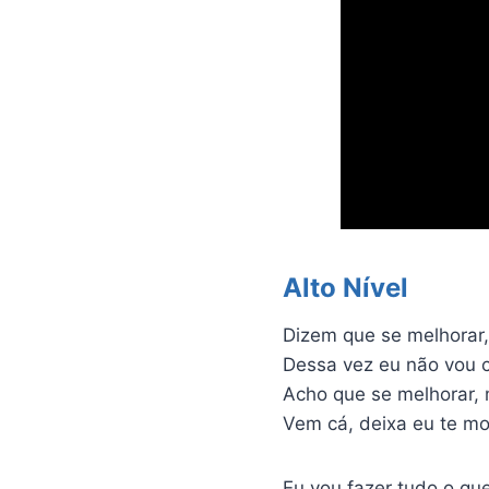
Alto Nível
Dizem que se melhorar,
Dessa vez eu não vou 
Acho que se melhorar,
Vem cá, deixa eu te mo
Eu vou fazer tudo o qu