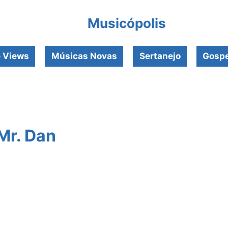
Musicópolis
e Views
Músicas Novas
Sertanejo
Gospe
 Mr. Dan