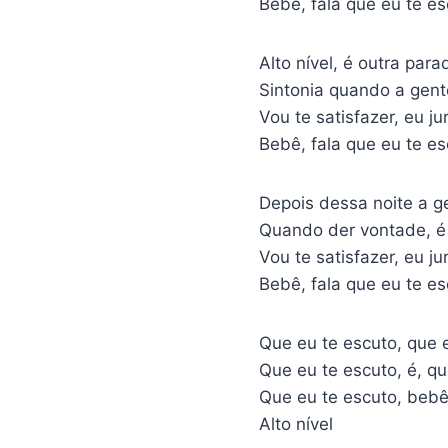
Bebê, fala que eu te e
Alto nível, é outra para
Sintonia quando a gent
Vou te satisfazer, eu ju
Bebê, fala que eu te e
Depois dessa noite a ge
Quando der vontade, é 
Vou te satisfazer, eu ju
Bebê, fala que eu te e
Que eu te escuto, que 
Que eu te escuto, é, qu
Que eu te escuto, bebê
Alto nível