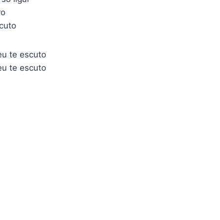
ro
scuto
eu te escuto
eu te escuto