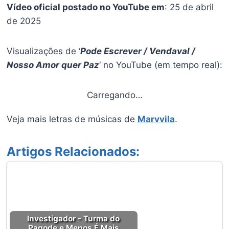
Vídeo oficial postado no YouTube em
: 25 de abril
de 2025
Visualizações de ‘
Pode Escrever / Vendaval /
Nosso Amor quer Paz
‘ no YouTube (em tempo real):
Carregando…
Veja mais letras de músicas de
Marvvila
.
Artigos Relacionados:
Investigador - Turma do
Pagode e Menos É Mais