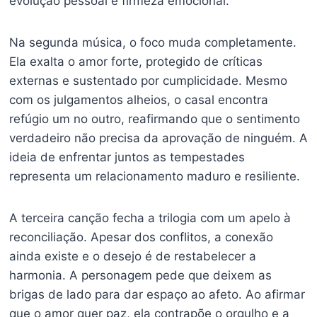
evolução pessoal e firmeza emocional.
Na segunda música, o foco muda completamente.
Ela exalta o amor forte, protegido de críticas
externas e sustentado por cumplicidade. Mesmo
com os julgamentos alheios, o casal encontra
refúgio um no outro, reafirmando que o sentimento
verdadeiro não precisa da aprovação de ninguém. A
ideia de enfrentar juntos as tempestades
representa um relacionamento maduro e resiliente.
A terceira canção fecha a trilogia com um apelo à
reconciliação. Apesar dos conflitos, a conexão
ainda existe e o desejo é de restabelecer a
harmonia. A personagem pede que deixem as
brigas de lado para dar espaço ao afeto. Ao afirmar
que o amor quer paz, ela contrapõe o orgulho e a