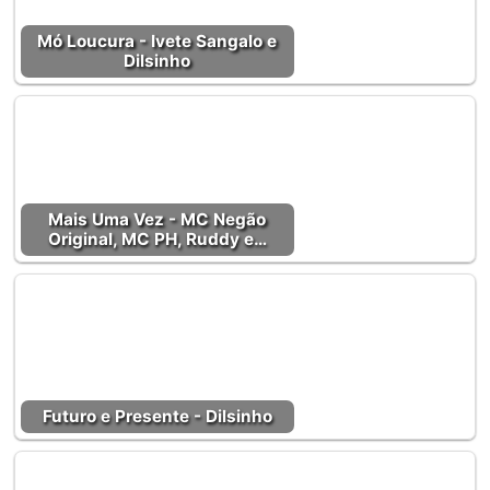
Mó Loucura - Ivete Sangalo e
Dilsinho
Mais Uma Vez - MC Negão
Original, MC PH, Ruddy e…
Futuro e Presente - Dilsinho