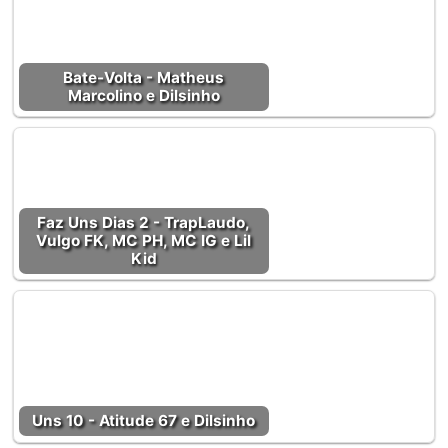
Bate-Volta - Matheus
Marcolino e Dilsinho‬
Faz Uns Dias 2 - TrapLaudo,
Vulgo FK, MC PH, MC IG e Lil
Kid
Uns 10 - Atitude 67 e Dilsinho