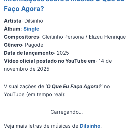
Faço Agora?
Artista
: Dilsinho
Álbum
:
Single
Compositores
: Cleitinho Persona / Elizeu Henrique
Gênero
: Pagode
Data de lançamento
: 2025
Vídeo oficial postado no YouTube em
: 14 de
novembro de 2025
Visualizações de ‘
O Que Eu Faço Agora?
‘ no
YouTube (em tempo real):
Carregando…
Veja mais letras de músicas de
Dilsinho
.