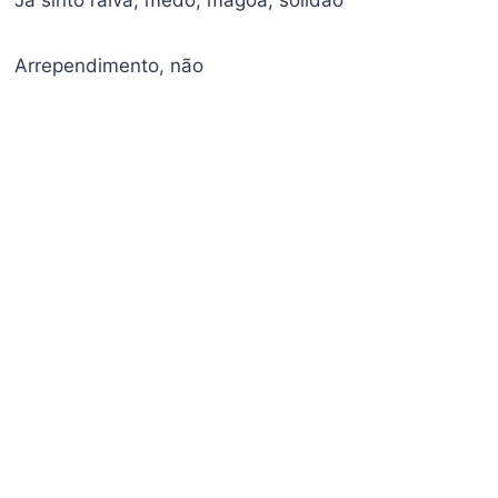
Já sinto raiva, medo, mágoa, solidão
Arrependimento, não