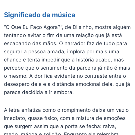
Significado da música
“O Que Eu Faço Agora?”, de Dilsinho, mostra alguém
tentando evitar o fim de uma relação que já está
escapando das mãos. O narrador faz de tudo para
segurar a pessoa amada, implora por mais uma
chance e tenta impedir que a história acabe, mas
percebe que o sentimento da parceira já não é mais
o mesmo. A dor fica evidente no contraste entre o
desespero dele e a distância emocional dela, que já
parece decidida a ir embora.
A letra enfatiza como o rompimento deixa um vazio
imediato, quase físico, com a mistura de emoções
que surgem assim que a porta se fecha: raiva,
medo, mágoa e solidão. Enquanto ele relembra