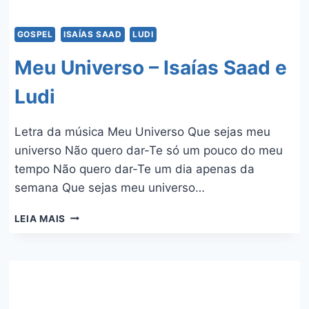
GOSPEL
ISAÍAS SAAD
LUDI
Meu Universo – Isaías Saad e
Ludi
Letra da música Meu Universo Que sejas meu
universo Não quero dar-Te só um pouco do meu
tempo Não quero dar-Te um dia apenas da
semana Que sejas meu universo…
MEU
LEIA MAIS
UNIVERSO
–
ISAÍAS
SAAD
E
LUDI