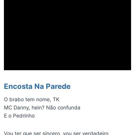
Encosta Na Parede
O brabo tem nome, TK
MC Danny, hein? Não confunda
E o Pedrinho
Vou ter que ser sincero, vou ser verdadeiro