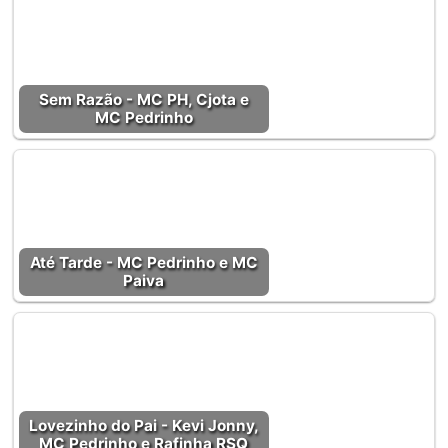
Sem Razão - MC PH, Cjota e
MC Pedrinho
Até Tarde - MC Pedrinho e MC
Paiva
Lovezinho do Pai - Kevi Jonny,
MC Pedrinho e Rafinha RSQ