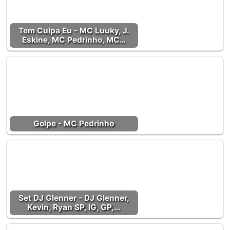
Tem Culpa Eu - MC Luuky, J.
Eskine, MC Pedrinho, MC…
Golpe - MC Pedrinho
Set DJ Glenner - DJ Glenner,
Kevin, Ryan SP, IG, GP,…