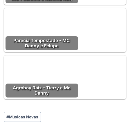
Parecia Tempestade - MC
Danny e Felupe
Agroboy Raiz - Tierry e Mc
Danny
Tags
#
Músicas Novas
do
Post: