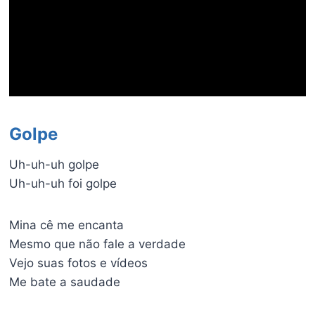
Golpe
Uh-uh-uh golpe
Uh-uh-uh foi golpe
Mina cê me encanta
Mesmo que não fale a verdade
Vejo suas fotos e vídeos
Me bate a saudade