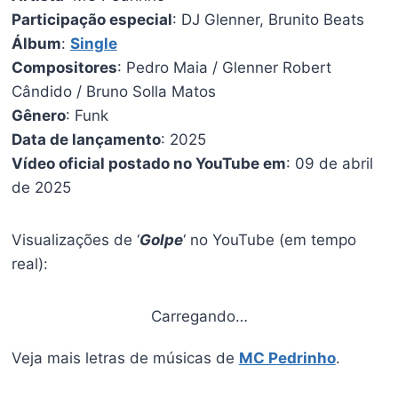
Participação especial
: DJ Glenner, Brunito Beats
Álbum
:
Single
Compositores
: Pedro Maia / Glenner Robert
Cândido / Bruno Solla Matos
Gênero
: Funk
Data de lançamento
: 2025
Vídeo oficial postado no YouTube em
: 09 de abril
de 2025
Visualizações de ‘
Golpe
‘ no YouTube (em tempo
real):
Carregando…
Veja mais letras de músicas de
MC Pedrinho
.