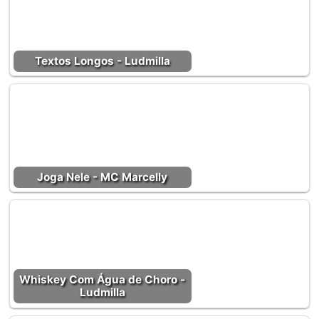
Textos Longos - Ludmilla
Joga Nele - MC Marcelly
Whiskey Com Água de Choro -
Ludmilla