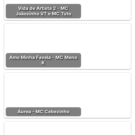
Vida de Artista 2 - MC
Joãozinho VT e MC Tuto
Amo Minha Favela - MC Meno
K
Áurea - MC Cebezinho