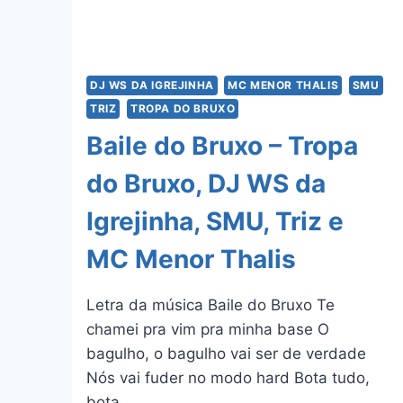
DJ WS DA IGREJINHA
MC MENOR THALIS
SMU
TRIZ
TROPA DO BRUXO
Baile do Bruxo – Tropa
do Bruxo, DJ WS da
Igrejinha, SMU, Triz e
MC Menor Thalis
Letra da música Baile do Bruxo Te
chamei pra vim pra minha base O
bagulho, o bagulho vai ser de verdade
Nós vai fuder no modo hard Bota tudo,
bota…