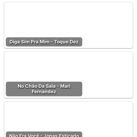
Diga Sim Pra Mim - Toque Dez
No Chão Da Sala - Mari
Fernandez
Não Era Você - Jonas Esticado