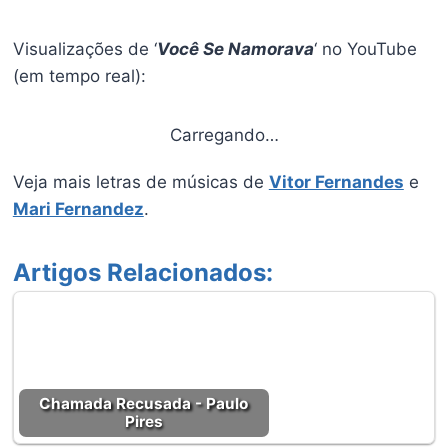
Visualizações de ‘
Você Se Namorava
‘ no YouTube
(em tempo real):
Carregando…
Veja mais letras de músicas de
Vitor Fernandes
e
Mari Fernandez
.
Artigos Relacionados:
Chamada Recusada - Paulo
Pires