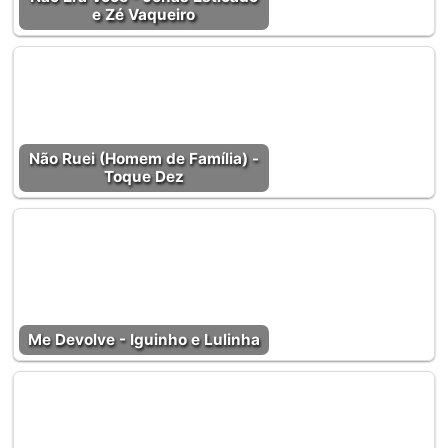
e Zé Vaqueiro
Não Ruei (Homem de Família) -
Toque Dez
Me Devolve - Iguinho e Lulinha