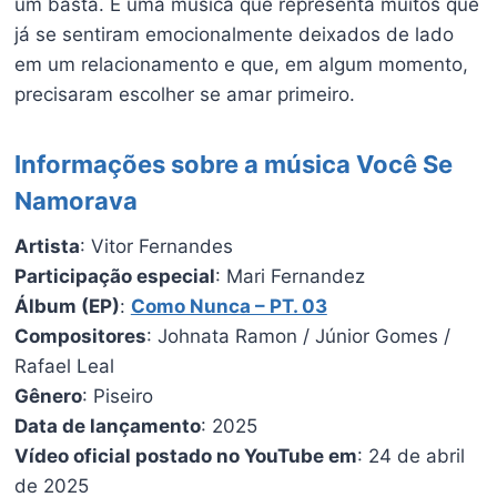
um basta. É uma música que representa muitos que
já se sentiram emocionalmente deixados de lado
em um relacionamento e que, em algum momento,
precisaram escolher se amar primeiro.
Informações sobre a música Você Se
Namorava
Artista
: Vitor Fernandes
Participação especial
: Mari Fernandez
Álbum (EP)
:
Como Nunca – PT. 03
Compositores
: Johnata Ramon / Júnior Gomes /
Rafael Leal
Gênero
: Piseiro
Data de lançamento
: 2025
Vídeo oficial postado no YouTube em
: 24 de abril
de 2025