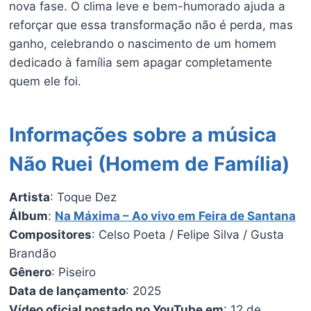
nova fase. O clima leve e bem-humorado ajuda a
reforçar que essa transformação não é perda, mas
ganho, celebrando o nascimento de um homem
dedicado à família sem apagar completamente
quem ele foi.
Informações sobre a música
Não Ruei (Homem de Família)
Artista
: Toque Dez
Álbum
:
Na Máxima – Ao vivo em Feira de Santana
Compositores
: Celso Poeta / Felipe Silva / Gusta
Brandão
Gênero
: Piseiro
Data de lançamento
: 2025
Vídeo oficial postado no YouTube em
: 12 de