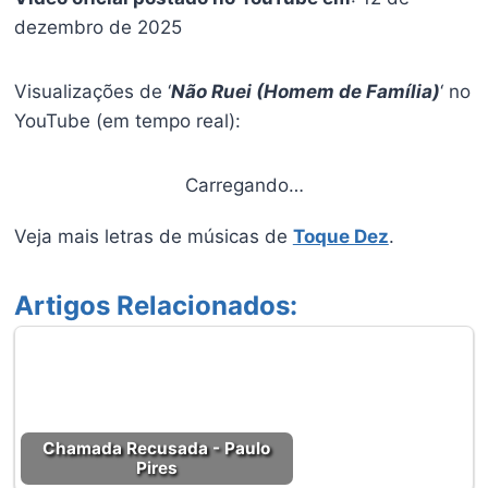
dezembro de 2025
Visualizações de ‘
Não Ruei (Homem de Família)
‘ no
YouTube (em tempo real):
Carregando…
Veja mais letras de músicas de
Toque Dez
.
Artigos Relacionados:
Chamada Recusada - Paulo
Pires