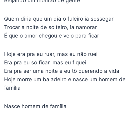
Beijando um montão de gente
Quem diria que um dia o fuleiro ia sossegar
Trocar a noite de solteiro, ia namorar
É que o amor chegou e veio para ficar
Hoje era pra eu ruar, mas eu não ruei
Era pra eu só ficar, mas eu fiquei
Era pra ser uma noite e eu tô querendo a vida
Hoje morre um baladeiro e nasce um homem de
família
Nasce homem de família