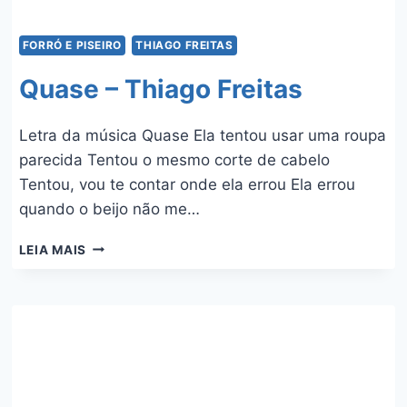
FORRÓ E PISEIRO
THIAGO FREITAS
Quase – Thiago Freitas
Letra da música Quase Ela tentou usar uma roupa
parecida Tentou o mesmo corte de cabelo
Tentou, vou te contar onde ela errou Ela errou
quando o beijo não me…
QUASE
LEIA MAIS
–
THIAGO
FREITAS