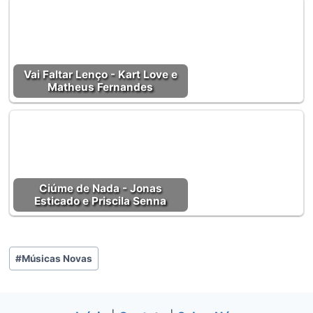
Vai Faltar Lenço - Kart Love e
Matheus Fernandes
Ciúme de Nada - Jonas
Esticado e Priscila Senna
Tags
#
Músicas Novas
do
Post: