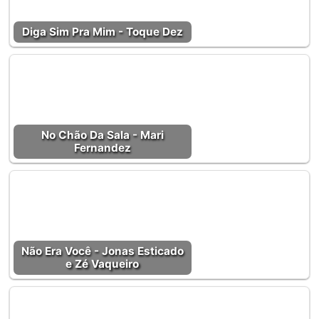
Diga Sim Pra Mim - Toque Dez
No Chão Da Sala - Mari
Fernandez
Não Era Você - Jonas Esticado
e Zé Vaqueiro