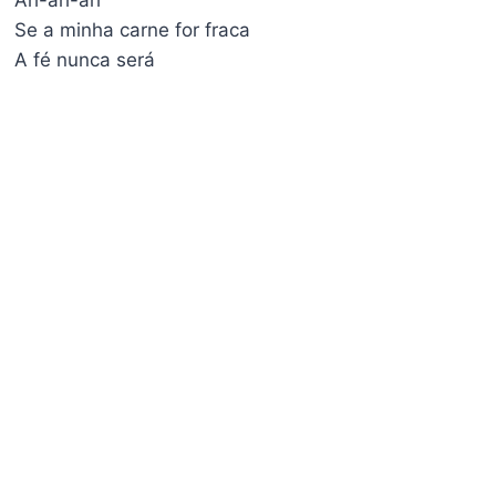
Ah-ah-ah
Se a minha carne for fraca
A fé nunca será