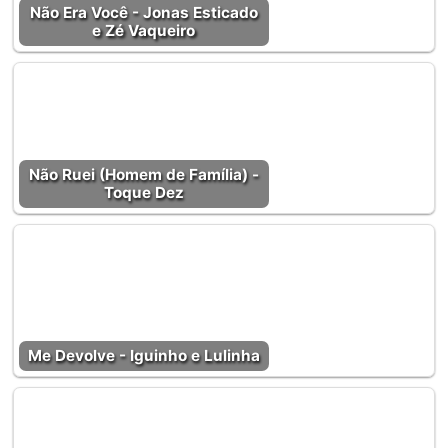
Não Era Você - Jonas Esticado
e Zé Vaqueiro
Não Ruei (Homem de Família) -
Toque Dez
Me Devolve - Iguinho e Lulinha