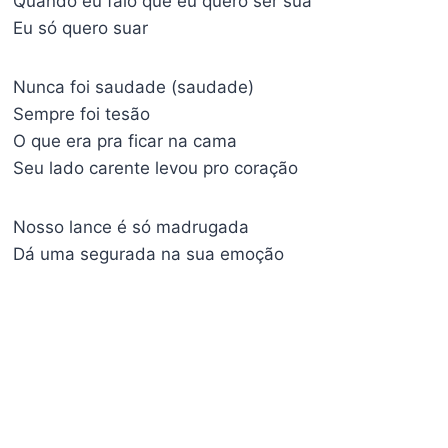
Quando eu falo que eu quero ser sua
Eu só quero suar
Nunca foi saudade (saudade)
Sempre foi tesão
O que era pra ficar na cama
Seu lado carente levou pro coração
Nosso lance é só madrugada
Dá uma segurada na sua emoção