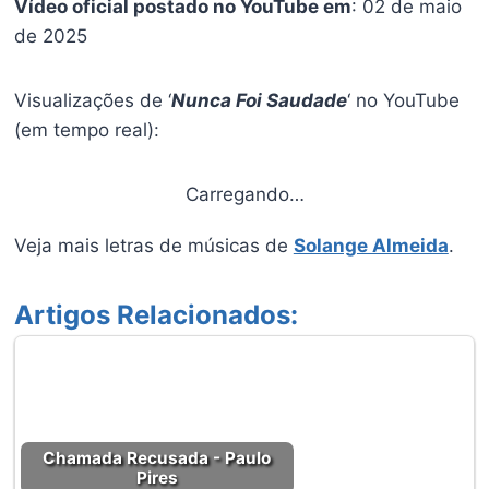
Vídeo oficial postado no YouTube em
: 02 de maio
de 2025
Visualizações de ‘
Nunca Foi Saudade
‘ no YouTube
(em tempo real):
Carregando…
Veja mais letras de músicas de
Solange Almeida
.
Artigos Relacionados:
Chamada Recusada - Paulo
Pires