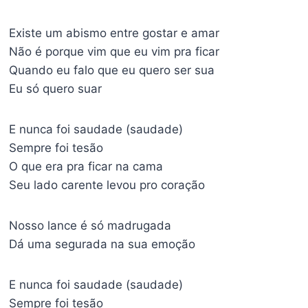
Existe um abismo entre gostar e amar
Não é porque vim que eu vim pra ficar
Quando eu falo que eu quero ser sua
Eu só quero suar
E nunca foi saudade (saudade)
Sempre foi tesão
O que era pra ficar na cama
Seu lado carente levou pro coração
Nosso lance é só madrugada
Dá uma segurada na sua emoção
E nunca foi saudade (saudade)
Sempre foi tesão