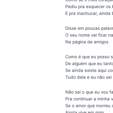
Pediu pra esquecer os 
E pra machucar, ainda 
Disse em poucas palavr
O seu nome vai ficar 
Na página de amigos
Como é que eu posso s
De alguém que eu tant
Se ainda existe aqui c
Tudo dela e eu não sei
Não sei o que eu vou f
Pra continuar a minha 
Se o amor que morreu 
Ainda vive em mim