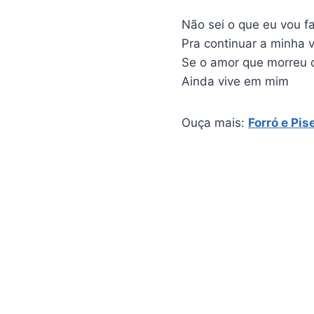
Não sei o que eu vou f
Pra continuar a minha 
Se o amor que morreu 
Ainda vive em mim
Ouça mais:
Forró e Pis