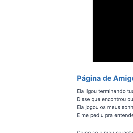
Página de Amig
Ela ligou terminando tu
Disse que encontrou o
Ela jogou os meus sonh
E me pediu pra entend
Como se o meu coração