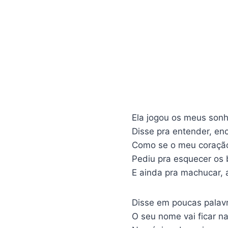
Ela jogou os meus sonh
Disse pra entender, en
Como se o meu coração
Pediu pra esquecer os 
E ainda pra machucar, 
Disse em poucas palavr
O seu nome vai ficar 