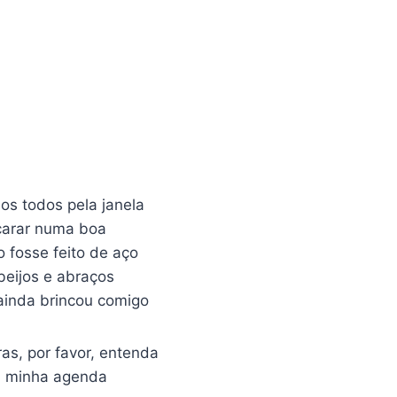
os todos pela janela
carar numa boa
 fosse feito de aço
beijos e abraços
ainda brincou comigo
as, por favor, entenda
na minha agenda