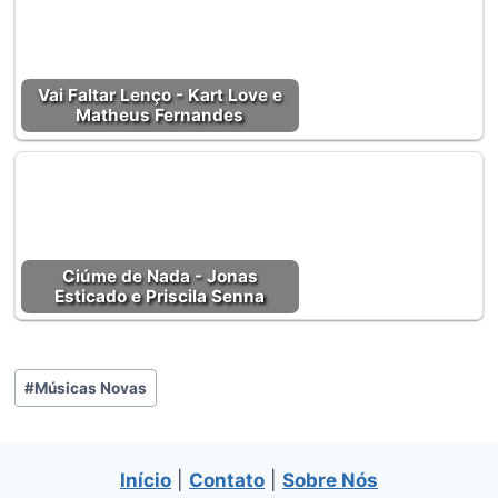
Vai Faltar Lenço - Kart Love e
Matheus Fernandes
Ciúme de Nada - Jonas
Esticado e Priscila Senna
Tags
#
Músicas Novas
do
Post:
Início
|
Contato
|
Sobre Nós