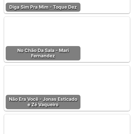
Diga Sim Pra Mim - Toque Dez
No Chão Da Sala - Mari
Fernandez
Não Era Você - Jonas Esticado
e Zé Vaqueiro