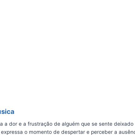
úsica
a a dor e a frustração de alguém que se sente deixad
a expressa o momento de despertar e perceber a ausênc