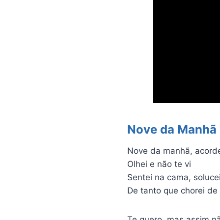
Nove da Manhã
Nove da manhã, acorde
Olhei e não te vi
Sentei na cama, solucei
De tanto que chorei de 
Te quero, mas assim n