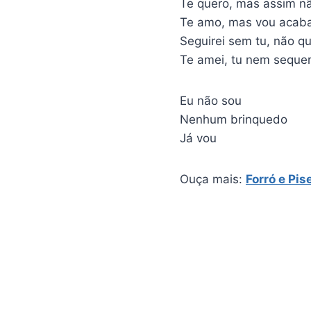
Te quero, mas assim n
Te amo, mas vou acab
Seguirei sem tu, não q
Te amei, tu nem seque
Eu não sou
Nenhum brinquedo
Já vou
Ouça mais:
Forró e Pis