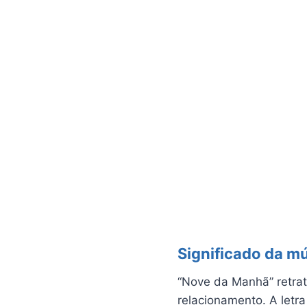
Significado da m
“Nove da Manhã” retrat
relacionamento. A letr