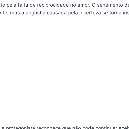
to pela falta de reciprocidade no amor. O sentimento d
nte, mas a angústia causada pela incerteza se torna ins
, a protagonista reconhece que não pode continuar ac