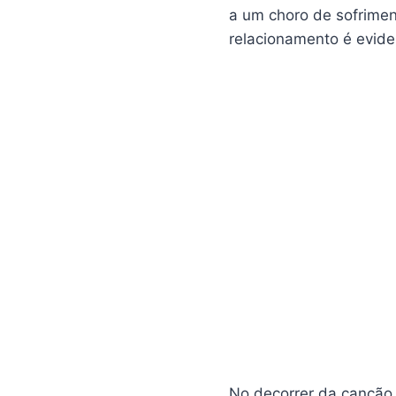
a um choro de sofrimen
relacionamento é evide
No decorrer da canção