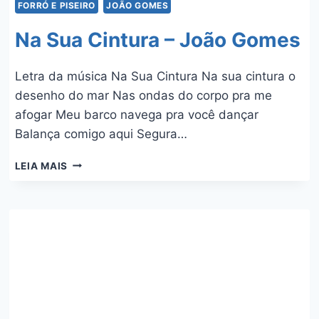
FORRÓ E PISEIRO
JOÃO GOMES
Na Sua Cintura – João Gomes
Letra da música Na Sua Cintura Na sua cintura o
desenho do mar Nas ondas do corpo pra me
afogar Meu barco navega pra você dançar
Balança comigo aqui Segura…
NA
LEIA MAIS
SUA
CINTURA
–
JOÃO
GOMES