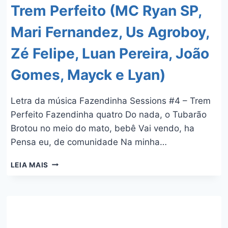
Trem Perfeito (MC Ryan SP,
Mari Fernandez, Us Agroboy,
Zé Felipe, Luan Pereira, João
Gomes, Mayck e Lyan)
Letra da música Fazendinha Sessions #4 – Trem
Perfeito Fazendinha quatro Do nada, o Tubarão
Brotou no meio do mato, bebê Vai vendo, ha
Pensa eu, de comunidade Na minha…
FAZENDINHA
LEIA MAIS
SESSIONS
#4
–
TREM
PERFEITO
(MC