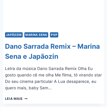
JAPÃOZIN
MARINA SENA
POP
Dano Sarrada Remix – Marina
Sena e Japãozin
Letra da música Dano Sarrada Remix Olha Eu
gosto quando cê me olha Me filma, tô virando star
Do seu cinema particular A Lua desaparece, eu
quero mais, baby Sem…
DANO
LEIA MAIS
SARRADA