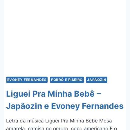
GOMES
EVONEY FERNANDES
FORRÓ E PISEIRO
JAPÃOZIN
Liguei Pra Minha Bebê –
Japãozin e Evoney Fernandes
Letra da música Liguei Pra Minha Bebê Mesa
amarela, camisa no ombro, copo americano E o