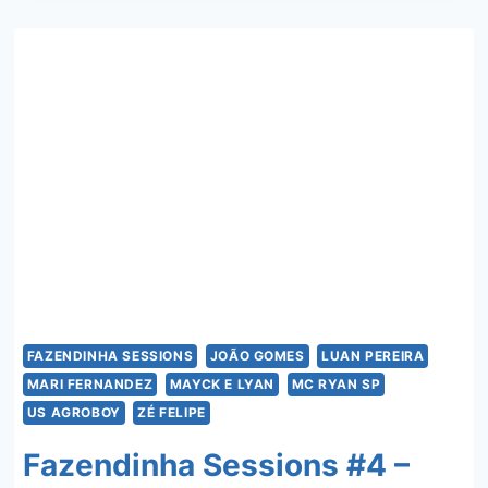
REMIX
–
MARINA
SENA
E
JAPÃOZIN
FAZENDINHA SESSIONS
JOÃO GOMES
LUAN PEREIRA
MARI FERNANDEZ
MAYCK E LYAN
MC RYAN SP
US AGROBOY
ZÉ FELIPE
Fazendinha Sessions #4 –