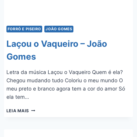
FORRÓ E PISEIRO
JOÃO GOMES
Laçou o Vaqueiro – João
Gomes
Letra da música Laçou o Vaqueiro Quem é ela?
Chegou mudando tudo Coloriu o meu mundo O
meu preto e branco agora tem a cor do amor Só
ela tem…
LAÇOU
LEIA MAIS
O
VAQUEIRO
–
JOÃO