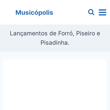
Pular
para
Musicópolis
o
Conteúdo
Lançamentos de Forró, Piseiro e
Pisadinha.