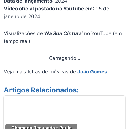
Data de lançamento
: 2024
Vídeo oficial postado no YouTube em
: 05 de
janeiro de 2024
Visualizações de ‘
Na Sua Cintura
‘ no YouTube (em
tempo real):
Carregando…
Veja mais letras de músicas de
João Gomes
.
Artigos Relacionados:
Chamada Recusada - Paulo