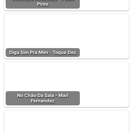
Pires
Diga Sim Pra Mim - Toque Dez
No Chão Da Sala - Mari
Fernandez