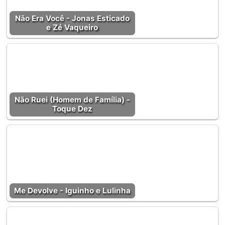
Não Era Você - Jonas Esticado
e Zé Vaqueiro
Não Ruei (Homem de Família) -
Toque Dez
Me Devolve - Iguinho e Lulinha