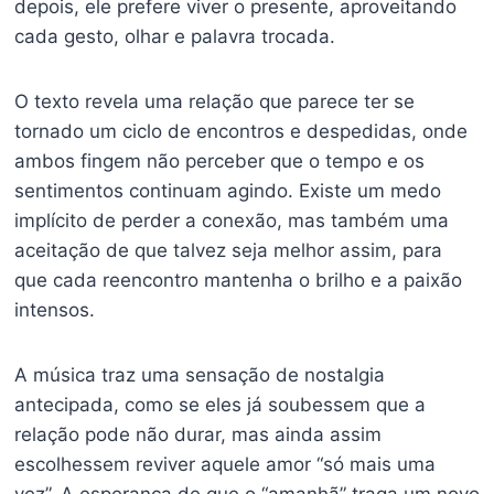
depois, ele prefere viver o presente, aproveitando
cada gesto, olhar e palavra trocada.
O texto revela uma relação que parece ter se
tornado um ciclo de encontros e despedidas, onde
ambos fingem não perceber que o tempo e os
sentimentos continuam agindo. Existe um medo
implícito de perder a conexão, mas também uma
aceitação de que talvez seja melhor assim, para
que cada reencontro mantenha o brilho e a paixão
intensos.
A música traz uma sensação de nostalgia
antecipada, como se eles já soubessem que a
relação pode não durar, mas ainda assim
escolhessem reviver aquele amor “só mais uma
vez”. A esperança de que o “amanhã” traga um novo