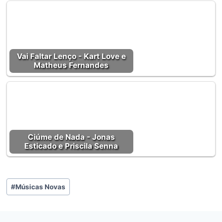
Vai Faltar Lenço - Kart Love e
Matheus Fernandes
Ciúme de Nada - Jonas
Esticado e Priscila Senna
Tags
#
Músicas Novas
do
Post: