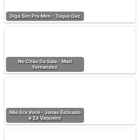
Diga Sim Pra Mim - Toque Dez
No Chão Da Sala - Mari
Fernandez
Não Era Você - Jonas Esticado
e Zé Vaqueiro