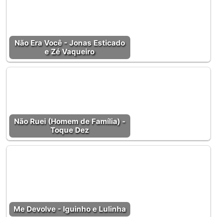
Não Era Você - Jonas Esticado
e Zé Vaqueiro
Não Ruei (Homem de Família) -
Toque Dez
Me Devolve - Iguinho e Lulinha