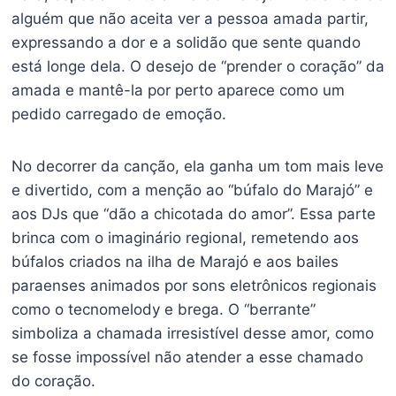
alguém que não aceita ver a pessoa amada partir,
expressando a dor e a solidão que sente quando
está longe dela. O desejo de “prender o coração” da
amada e mantê-la por perto aparece como um
pedido carregado de emoção.
No decorrer da canção, ela ganha um tom mais leve
e divertido, com a menção ao “búfalo do Marajó” e
aos DJs que “dão a chicotada do amor”. Essa parte
brinca com o imaginário regional, remetendo aos
búfalos criados na ilha de Marajó e aos bailes
paraenses animados por sons eletrônicos regionais
como o tecnomelody e brega. O “berrante”
simboliza a chamada irresistível desse amor, como
se fosse impossível não atender a esse chamado
do coração.