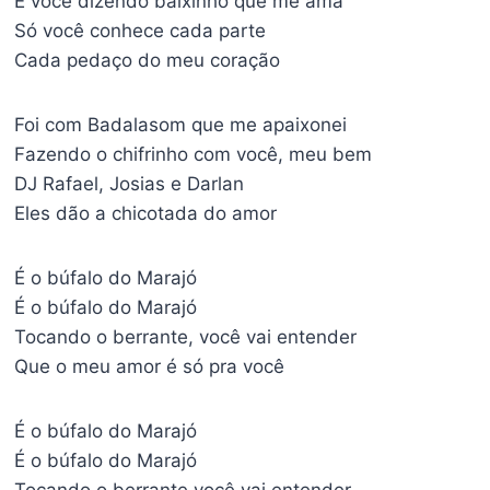
E você dizendo baixinho que me ama
Só você conhece cada parte
Cada pedaço do meu coração
Foi com Badalasom que me apaixonei
Fazendo o chifrinho com você, meu bem
DJ Rafael, Josias e Darlan
Eles dão a chicotada do amor
É o búfalo do Marajó
É o búfalo do Marajó
Tocando o berrante, você vai entender
Que o meu amor é só pra você
É o búfalo do Marajó
É o búfalo do Marajó