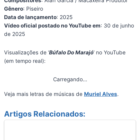
Compositores
: Alan García / Macaxeira Produtor
Gênero
: Piseiro
Data de lançamento
: 2025
Vídeo oficial postado no YouTube em
: 30 de junho
de 2025
Visualizações de ‘
Búfalo Do Marajó
‘ no YouTube
(em tempo real):
Carregando…
Veja mais letras de músicas de
Muriel Alves
.
Artigos Relacionados: