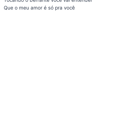
Tocando o berrante você vai entender
Que o meu amor é só pra você