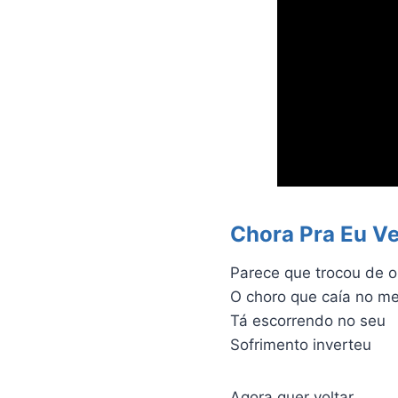
Chora Pra Eu Ve
Parece que trocou de o
O choro que caía no m
Tá escorrendo no seu
Sofrimento inverteu
Agora quer voltar