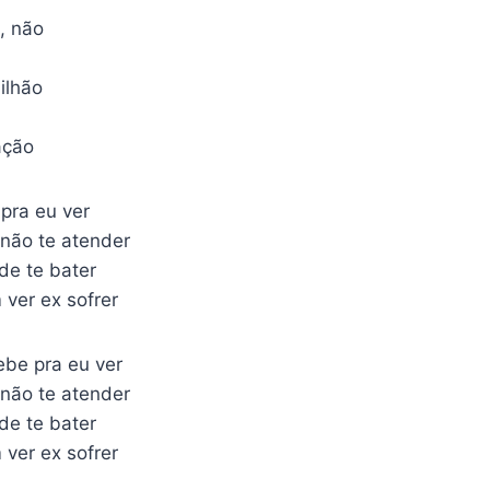
o, não
ilhão
ação
pra eu ver
 não te atender
de te bater
 ver ex sofrer
ebe pra eu ver
 não te atender
de te bater
 ver ex sofrer