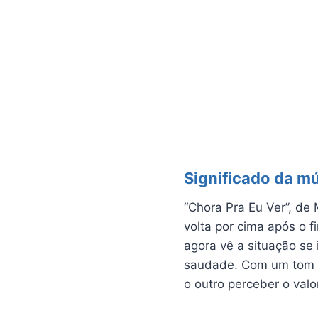
Significado da m
“Chora Pra Eu Ver”, de 
volta por cima após o 
agora vê a situação se 
saudade. Com um tom le
o outro perceber o val