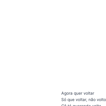
Agora quer voltar
Só que voltar, não volt
Cê tá querendo volta