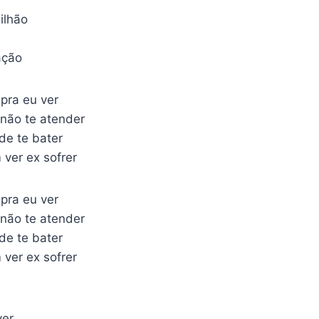
ilhão
ação
pra eu ver
 não te atender
de te bater
 ver ex sofrer
pra eu ver
 não te atender
de te bater
 ver ex sofrer
ver