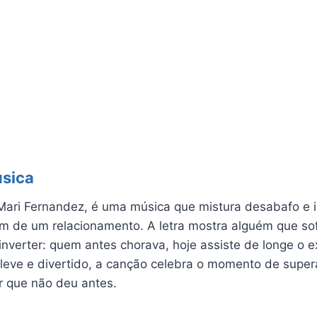
úsica
Mari Fernandez, é uma música que mistura desabafo e ir
fim de um relacionamento. A letra mostra alguém que s
inverter: quem antes chorava, hoje assiste de longe o e
ve e divertido, a canção celebra o momento de supera
or que não deu antes.