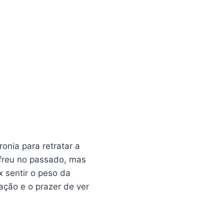
onia para retratar a
ofreu no passado, mas
x sentir o peso da
ção e o prazer de ver