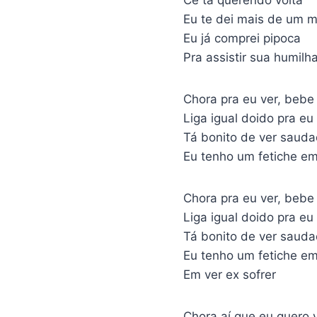
Eu te dei mais de um m
Eu já comprei pipoca
Pra assistir sua humilh
Chora pra eu ver, bebe 
Liga igual doido pra eu
Tá bonito de ver sauda
Eu tenho um fetiche em
Chora pra eu ver, bebe 
Liga igual doido pra eu
Tá bonito de ver sauda
Eu tenho um fetiche em
Em ver ex sofrer
Chora aí que eu quero 