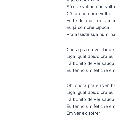
Só que voltar, não volt
Cê tá querendo volta
Eu te dei mais de um m
Eu já comprei pipoca
Pra assistir sua humilh
Chora pra eu ver, bebe 
Liga igual doido pra eu
Tá bonito de ver sauda
Eu tenho um fetiche em
Oh, chora pra eu ver, b
Liga igual doido pra eu
Tá bonito de ver sauda
Eu tenho um fetiche em
Em ver ex sofrer