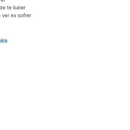
de te bater
 ver ex sofrer
eiro