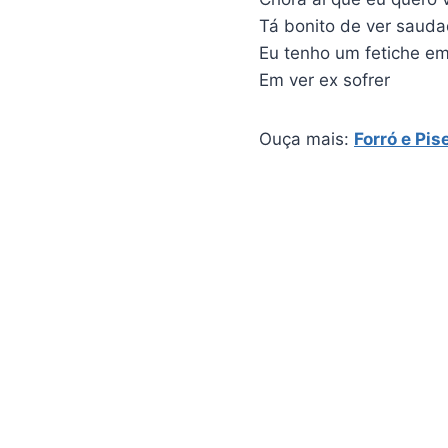
Tá bonito de ver sauda
Eu tenho um fetiche em
Em ver ex sofrer
Ouça mais:
Forró e Pis