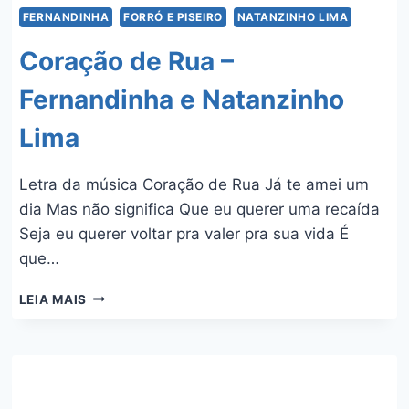
FERNANDINHA
FORRÓ E PISEIRO
NATANZINHO LIMA
Coração de Rua –
Fernandinha e Natanzinho
Lima
Letra da música Coração de Rua Já te amei um
dia Mas não significa Que eu querer uma recaída
Seja eu querer voltar pra valer pra sua vida É
que…
CORAÇÃO
LEIA MAIS
DE
RUA
–
FERNANDINHA
E