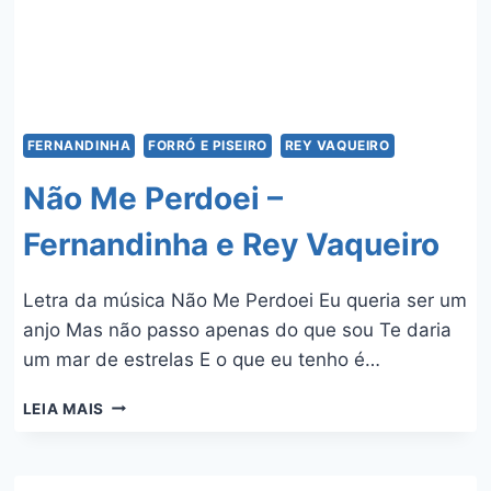
FERNANDINHA
FORRÓ E PISEIRO
REY VAQUEIRO
Não Me Perdoei –
Fernandinha e Rey Vaqueiro
Letra da música Não Me Perdoei Eu queria ser um
anjo Mas não passo apenas do que sou Te daria
um mar de estrelas E o que eu tenho é…
NÃO
LEIA MAIS
ME
PERDOEI
–