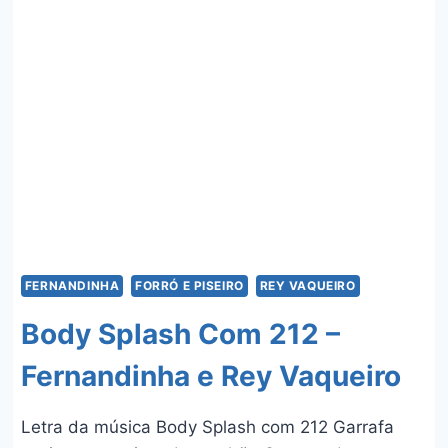
FERNANDINHA
E
REY
VAQUEIRO
FERNANDINHA
FORRÓ E PISEIRO
REY VAQUEIRO
Body Splash Com 212 –
Fernandinha e Rey Vaqueiro
Letra da música Body Splash com 212 Garrafa