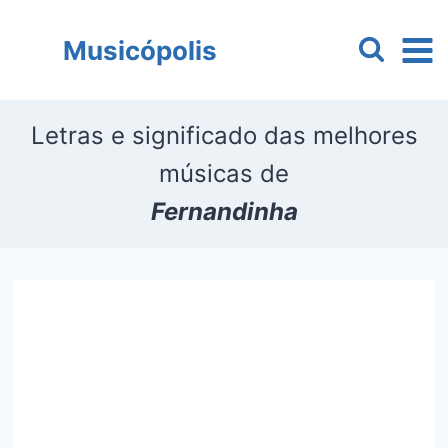
Pular
para
Musicópolis
o
Conteúdo
Letras e significado das melhores
músicas de
Fernandinha