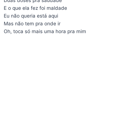
Duas doses pra saudade
E o que ela fez foi maldade
Eu não queria está aqui
Mas não tem pra onde ir
Oh, toca só mais uma hora pra mim