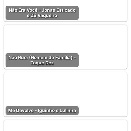
Não Era Você - Jonas Esticado
e Zé Vaqueiro
Não Ruei (Homem de Família) -
Toque Dez
Me Devolve - Iguinho e Lulinha