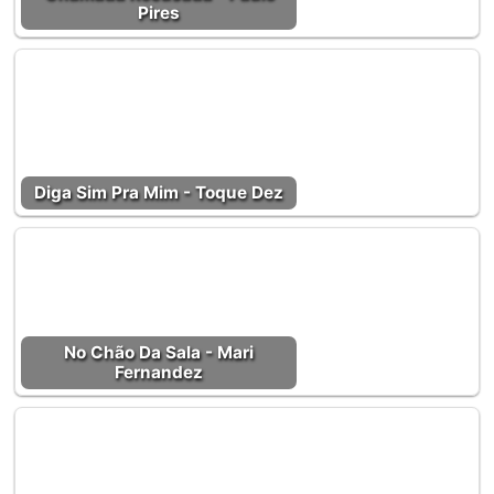
Pires
Diga Sim Pra Mim - Toque Dez
No Chão Da Sala - Mari
Fernandez