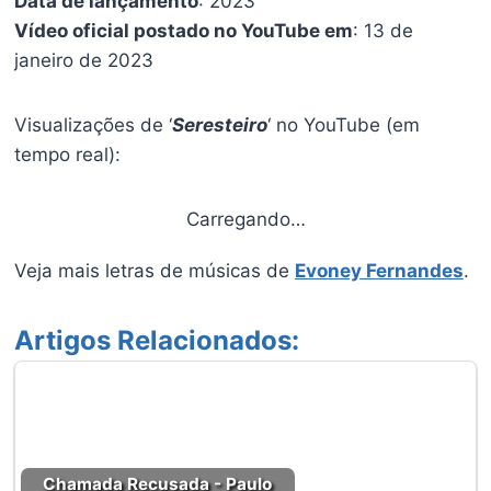
Data de lançamento
: 2023
Vídeo oficial postado no YouTube em
: 13 de
janeiro de 2023
Visualizações de ‘
Seresteiro
‘ no YouTube (em
tempo real):
Carregando…
Veja mais letras de músicas de
Evoney Fernandes
.
Artigos Relacionados:
Chamada Recusada - Paulo