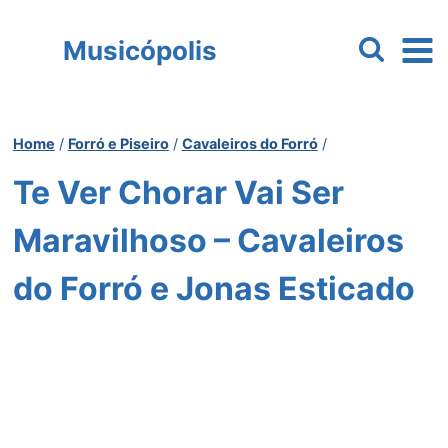
Pular
para
Musicópolis
o
Conteúdo
Home
/
Forró e Piseiro
/
Cavaleiros do Forró
/
Te Ver Chorar Vai Ser
Maravilhoso – Cavaleiros
do Forró e Jonas Esticado