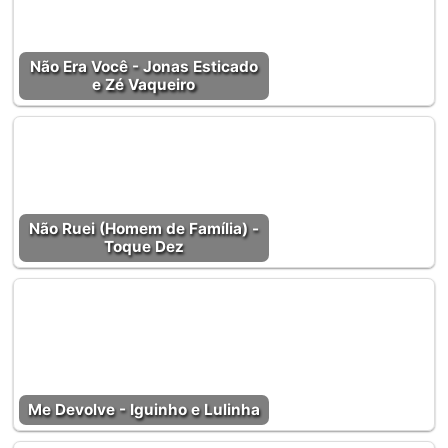
Não Era Você - Jonas Esticado
e Zé Vaqueiro
Não Ruei (Homem de Família) -
Toque Dez
Me Devolve - Iguinho e Lulinha