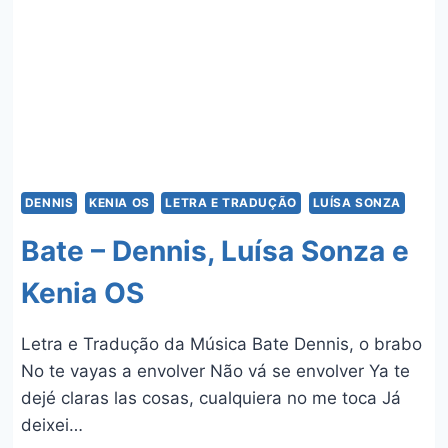
E
DENNIS
DENNIS
KENIA OS
LETRA E TRADUÇÃO
LUÍSA SONZA
Bate – Dennis, Luísa Sonza e
Kenia OS
Letra e Tradução da Música Bate Dennis, o brabo
No te vayas a envolver Não vá se envolver Ya te
dejé claras las cosas, cualquiera no me toca Já
deixei…