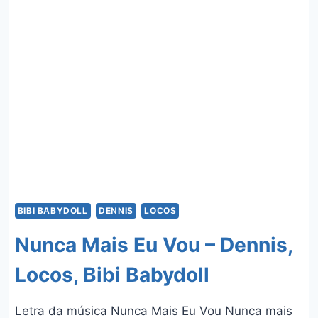
DENNIS,
LUÍSA
SONZA
E
EMILIA
BIBI BABYDOLL
DENNIS
LOCOS
Nunca Mais Eu Vou – Dennis,
Locos, Bibi Babydoll
Letra da música Nunca Mais Eu Vou Nunca mais