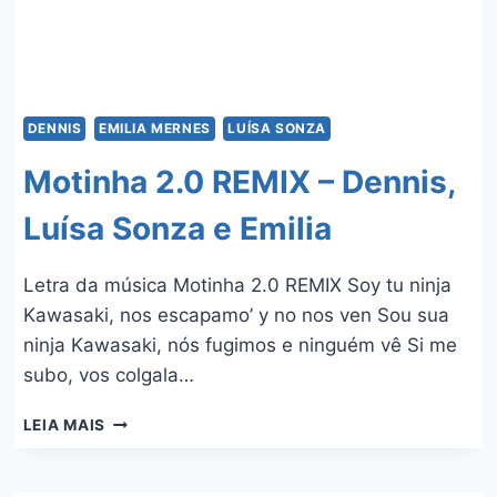
DENNIS
EMILIA MERNES
LUÍSA SONZA
Motinha 2.0 REMIX – Dennis,
Luísa Sonza e Emilia
Letra da música Motinha 2.0 REMIX Soy tu ninja
Kawasaki, nos escapamo’ y no nos ven Sou sua
ninja Kawasaki, nós fugimos e ninguém vê Si me
subo, vos colgala…
MOTINHA
LEIA MAIS
2.0
REMIX
–