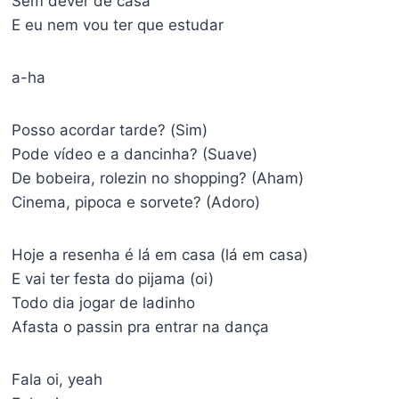
Sem dever de casa
E eu nem vou ter que estudar
a-ha
Posso acordar tarde? (Sim)
Pode vídeo e a dancinha? (Suave)
De bobeira, rolezin no shopping? (Aham)
Cinema, pipoca e sorvete? (Adoro)
Hoje a resenha é lá em casa (lá em casa)
E vai ter festa do pijama (oi)
Todo dia jogar de ladinho
Afasta o passin pra entrar na dança
Fala oi, yeah