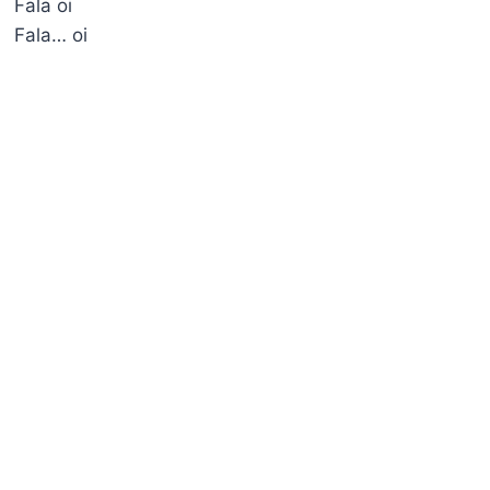
Fala oi
Fala… oi