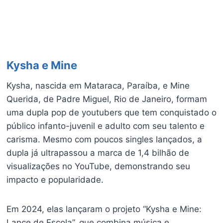
Kysha e Mine
Kysha, nascida em Mataraca, Paraíba, e Mine
Querida, de Padre Miguel, Rio de Janeiro, formam
uma dupla pop de youtubers que tem conquistado o
público infanto-juvenil e adulto com seu talento e
carisma. Mesmo com poucos singles lançados, a
dupla já ultrapassou a marca de 1,4 bilhão de
visualizações no YouTube, demonstrando seu
impacto e popularidade.
Em 2024, elas lançaram o projeto “Kysha e Mine:
Lance de Escola”, que combina música e