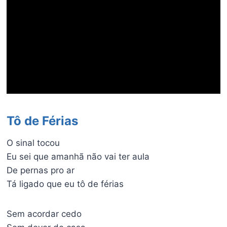
Tô de Férias
O sinal tocou
Eu sei que amanhã não vai ter aula
De pernas pro ar
Tá ligado que eu tô de férias
Sem acordar cedo