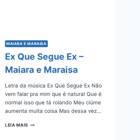
MAIARA E MARAISA
Ex Que Segue Ex –
Maiara e Maraisa
Letra da música Ex Que Segue Ex Não
vem falar pra mim que é natural Que é
normal isso que tá rolando Meu ciúme
aumenta muita coisa Mas dessa vez…
EX
LEIA MAIS
QUE
SEGUE