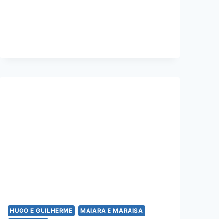
EX
–
MAIARA
E
MARAISA
HUGO E GUILHERME
MAIARA E MARAISA