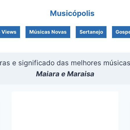
Musicópolis
e Views
Músicas Novas
Sertanejo
Gospe
ras e significado das melhores música
Maiara e Maraisa