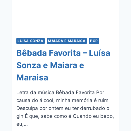
LUÍSA SONZA
MAIARA E MARAISA
POP
Bêbada Favorita – Luísa
Sonza e Maiara e
Maraisa
Letra da música Bêbada Favorita Por
causa do álcool, minha memória é ruim
Desculpa por ontem eu ter derrubado o
gin É que, sabe como é Quando eu bebo,
eu,…