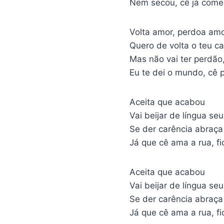
Nem secou, cê já começ
Volta amor, perdoa am
Quero de volta o teu ca
Mas não vai ter perdão
Eu te dei o mundo, cê p
Aceita que acabou
Vai beijar de língua se
Se der carência abraça
Já que cê ama a rua, f
Aceita que acabou
Vai beijar de língua se
Se der carência abraça
Já que cê ama a rua, f