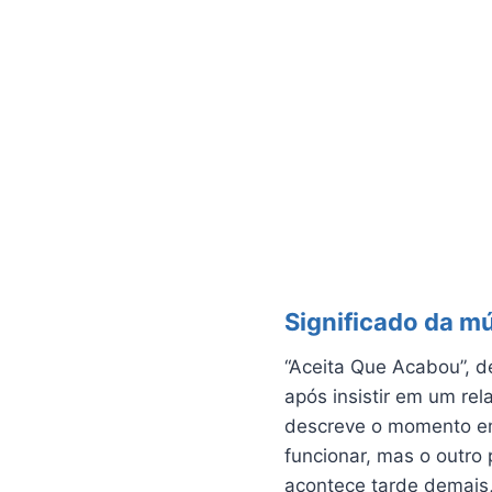
Significado da m
“Aceita Que Acabou”, d
após insistir em um re
descreve o momento em 
funcionar, mas o outro
acontece tarde demais,