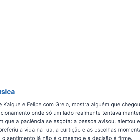
úsica
e Kaique e Felipe com Grelo, mostra alguém que chegou
lacionamento onde só um lado realmente tentava manter 
que a paciência se esgota: a pessoa avisou, alertou e 
 preferiu a vida na rua, a curtição e as escolhas momen
 o sentimento já não é o mesmo e a decisão é firme.