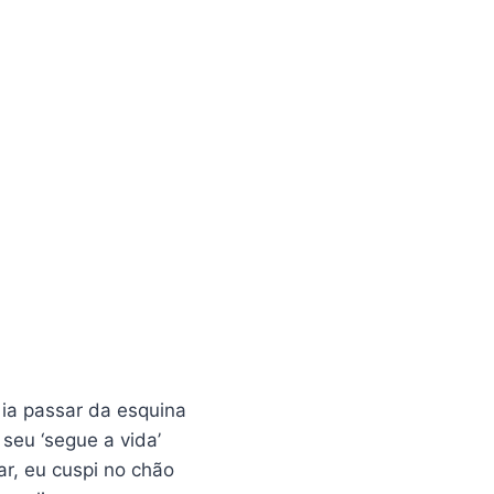
 ia passar da esquina
 seu ‘segue a vida’
gar, eu cuspi no chão