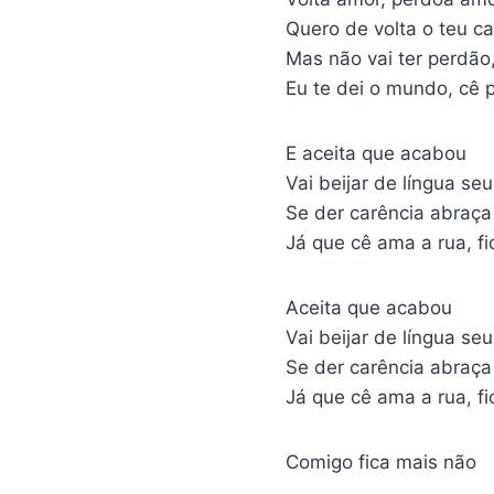
Quero de volta o teu ca
Mas não vai ter perdão
Eu te dei o mundo, cê p
E aceita que acabou
Vai beijar de língua se
Se der carência abraça
Já que cê ama a rua, f
Aceita que acabou
Vai beijar de língua se
Se der carência abraça
Já que cê ama a rua, f
Comigo fica mais não