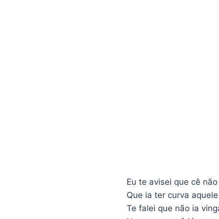
Eu te avisei que cê não
Que ia ter curva aquele
Te falei que não ia vin