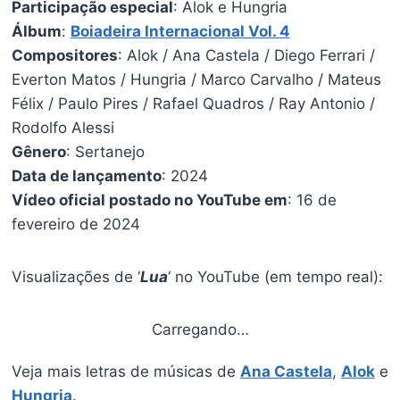
Participação especial
: Alok e Hungria
Álbum
:
Boiadeira Internacional Vol. 4
Compositores
: Alok / Ana Castela / Diego Ferrari /
Everton Matos / Hungria / Marco Carvalho / Mateus
Félix / Paulo Pires / Rafael Quadros / Ray Antonio /
Rodolfo Alessi
Gênero
: Sertanejo
Data de lançamento
: 2024
Vídeo oficial postado no YouTube em
: 16 de
fevereiro de 2024
Visualizações de ‘
Lua
‘ no YouTube (em tempo real):
Carregando…
Veja mais letras de músicas de
Ana Castela
,
Alok
e
Hungria
.