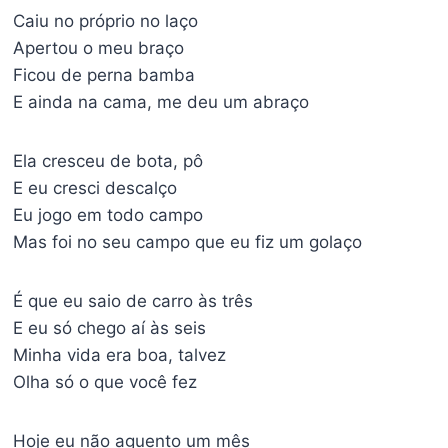
Caiu no próprio no laço
Apertou o meu braço
Ficou de perna bamba
E ainda na cama, me deu um abraço
Ela cresceu de bota, pô
E eu cresci descalço
Eu jogo em todo campo
Mas foi no seu campo que eu fiz um golaço
É que eu saio de carro às três
E eu só chego aí às seis
Minha vida era boa, talvez
Olha só o que você fez
Hoje eu não aguento um mês