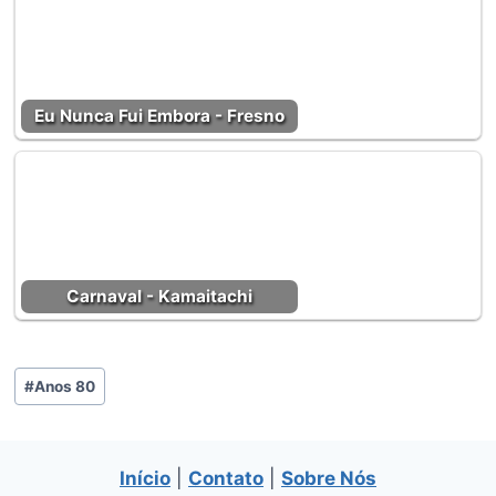
Eu Nunca Fui Embora - Fresno
Carnaval - Kamaitachi
Tags
#
Anos 80
do
Post:
Início
|
Contato
|
Sobre Nós