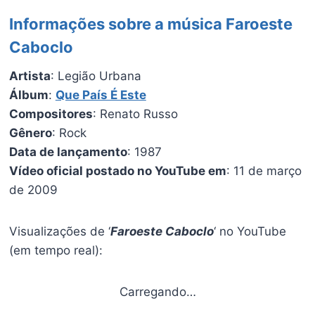
Informações sobre a música Faroeste
Caboclo
Artista
: Legião Urbana
Álbum
:
Que País É Este
Compositores
: Renato Russo
Gênero
: Rock
Data de lançamento
: 1987
Vídeo oficial postado no YouTube em
: 11 de março
de 2009
Visualizações de ‘
Faroeste Caboclo
‘ no YouTube
(em tempo real):
Carregando…