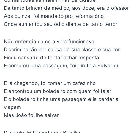
Comia todas as menininhas da cidade
De tanto brincar de médico, aos doze, era professor
Aos quinze, foi mandado pro reformatório
Onde aumentou seu ódio diante de tanto terror
Não entendia como a vida funcionava
Discriminação por causa da sua classe e sua cor
Ficou cansado de tentar achar resposta
E comprou uma passagem, foi direto a Salvador
E lá chegando, foi tomar um cafezinho
E encontrou um boiadeiro com quem foi falar
E o boiadeiro tinha uma passagem e ia perder a
viagem
Mas João foi lhe salvar
Dizia ele: Estou indo pra Brasília