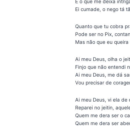
E o que me deixa intri
Ei cumade, o nego tá t
Quanto que tu cobra pr
Pode ser no Pix, conta
Mas não que eu queira
Ai meu Deus, olha o jei
Finjo que não entendi 
Ai meu Deus, me dá sa
Vou precisar de corag
Ai meu Deus, vi ela de 
Reparei no jeitin, aque
Quem me dera ser o ca
Quem me dera ser ab