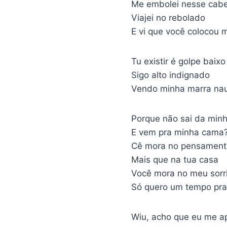
Me embolei nesse cabe
Viajei no rebolado
E vi que você colocou 
Tu existir é golpe baixo
Sigo alto indignado
Vendo minha marra nau
Porque não sai da min
E vem pra minha cama
Cê mora no pensament
Mais que na tua casa
Você mora no meu sorr
Só quero um tempo pra 
Wiu, acho que eu me a