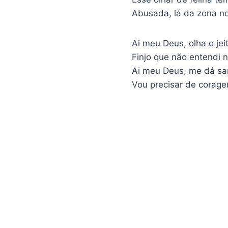
Abusada, lá da zona n
Ai meu Deus, olha o jei
Finjo que não entendi 
Ai meu Deus, me dá sa
Vou precisar de corag