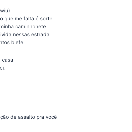
 wiu)
o que me falta é sorte
a minha caminhonete
ivida nessas estrada
ntos blefe
m casa
meu
ção de assalto pra você