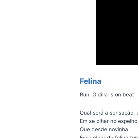
Felina
Run, Oldilla is on beat
Qual será a sensação, 
Em se olhar no espelho
Que desde novinha
Esse olhar de felina t