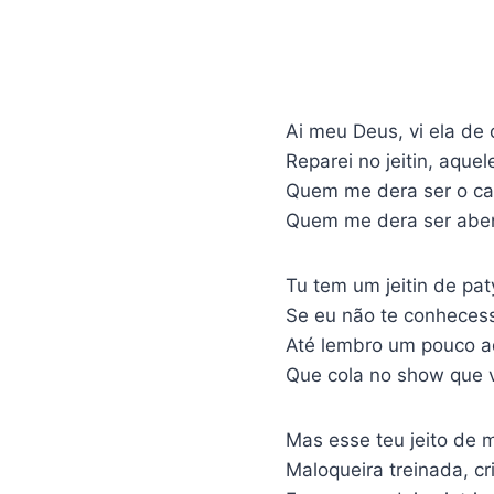
Ai meu Deus, vi ela de 
Reparei no jeitin, aque
Quem me dera ser o ca
Quem me dera ser ab
Tu tem um jeitin de pat
Se eu não te conhecess
Até lembro um pouco aq
Que cola no show que 
Mas esse teu jeito de 
Maloqueira treinada, cr