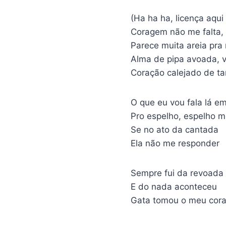
(Ha ha ha, licença aqui
Coragem não me falta, 
Parece muita areia pr
Alma de pipa avoada, v
Coração calejado de ta
O que eu vou fala lá e
Pro espelho, espelho 
Se no ato da cantada
Ela não me responder
Sempre fui da revoada
E do nada aconteceu
Gata tomou o meu cora