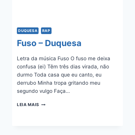
DUQUESA
RAP
Fuso – Duquesa
Letra da música Fuso O fuso me deixa
confusa (ei) Têm três dias virada, não
durmo Toda casa que eu canto, eu
derrubo Minha tropa gritando meu
segundo vulgo Faça…
FUSO
LEIA MAIS
–
DUQUESA