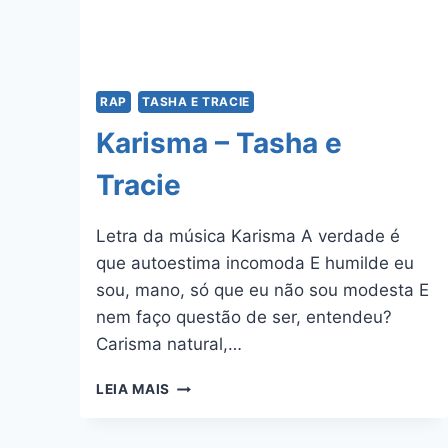
RAP
TASHA E TRACIE
Karisma – Tasha e
Tracie
Letra da música Karisma A verdade é
que autoestima incomoda E humilde eu
sou, mano, só que eu não sou modesta E
nem faço questão de ser, entendeu?
Carisma natural,…
KARISMA
LEIA MAIS
–
TASHA