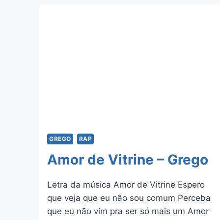
E
TRACIE
GREGO
RAP
Amor de Vitrine – Grego
Letra da música Amor de Vitrine Espero
que veja que eu não sou comum Perceba
que eu não vim pra ser só mais um Amor