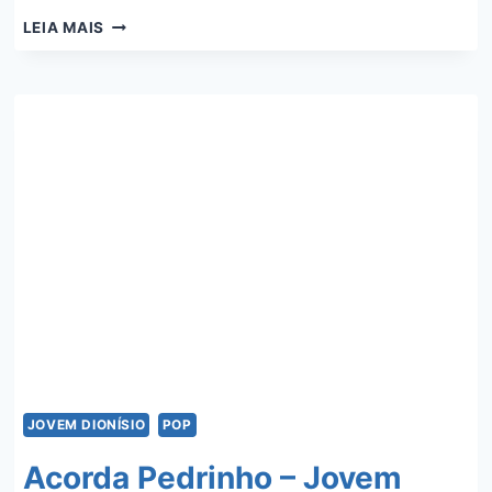
FÉ
LEIA MAIS
–
IZA
JOVEM DIONÍSIO
POP
Acorda Pedrinho – Jovem