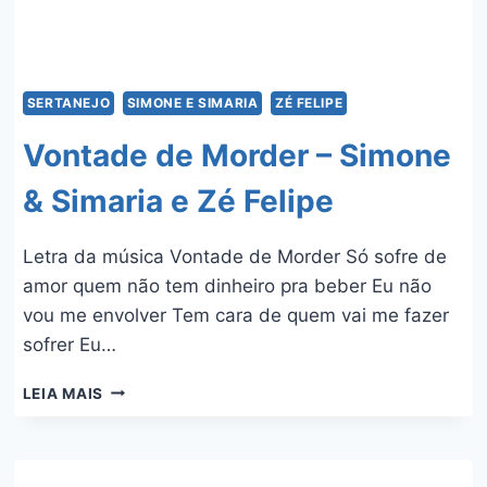
SERTANEJO
SIMONE E SIMARIA
ZÉ FELIPE
Vontade de Morder – Simone
& Simaria e Zé Felipe
Letra da música Vontade de Morder Só sofre de
amor quem não tem dinheiro pra beber Eu não
vou me envolver Tem cara de quem vai me fazer
sofrer Eu…
VONTADE
LEIA MAIS
DE
MORDER
–
SIMONE