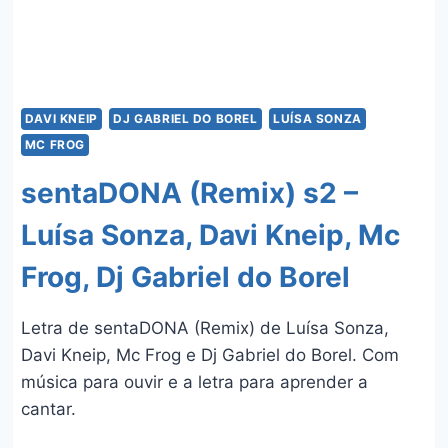
DAVI KNEIP
DJ GABRIEL DO BOREL
LUÍSA SONZA
MC FROG
sentaDONA (Remix) s2 –
Luísa Sonza, Davi Kneip, Mc
Frog, Dj Gabriel do Borel
Letra de sentaDONA (Remix) de Luísa Sonza,
Davi Kneip, Mc Frog e Dj Gabriel do Borel. Com
música para ouvir e a letra para aprender a
cantar.