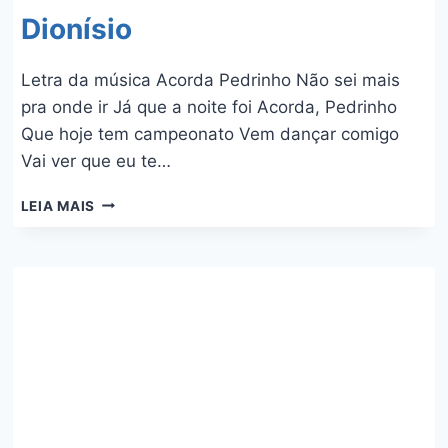
Dionísio
Letra da música Acorda Pedrinho Não sei mais
pra onde ir Já que a noite foi Acorda, Pedrinho
Que hoje tem campeonato Vem dançar comigo
Vai ver que eu te…
ACORDA
LEIA MAIS
PEDRINHO
–
JOVEM
DIONÍSIO