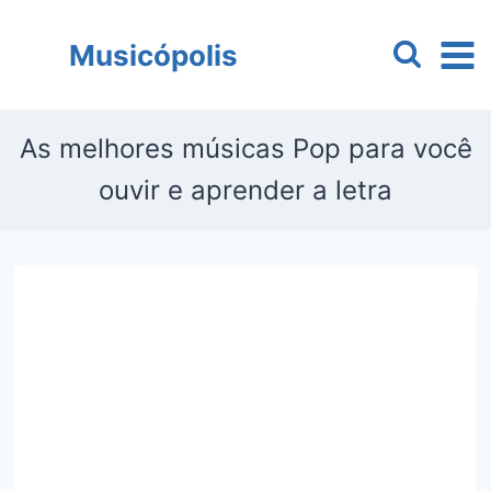
Pular
para
Musicópolis
o
Conteúdo
As melhores músicas Pop para você
ouvir e aprender a letra