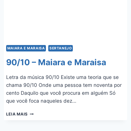
MAIARA E MARAISA
SERTANEJO
90/10 – Maiara e Maraisa
Letra da música 90/10 Existe uma teoria que se
chama 90/10 Onde uma pessoa tem noventa por
cento Daquilo que você procura em alguém Só
que você foca naqueles dez…
90/10
LEIA MAIS
–
MAIARA