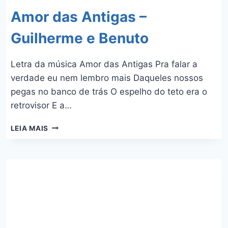
Amor das Antigas –
Guilherme e Benuto
Letra da música Amor das Antigas Pra falar a
verdade eu nem lembro mais Daqueles nossos
pegas no banco de trás O espelho do teto era o
retrovisor E a…
AMOR
LEIA MAIS
DAS
ANTIGAS
–
GUILHERME
E
BENUTO