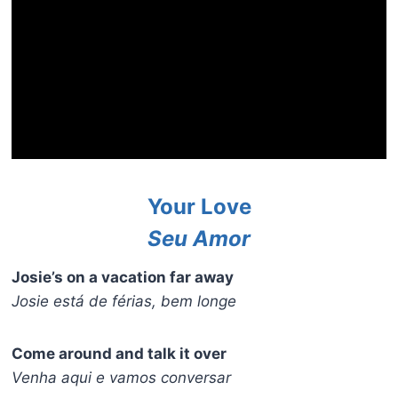
Your Love
Seu Amor
Josie’s on a vacation far away
Josie está de férias, bem longe
Come around and talk it over
Venha aqui e vamos conversar