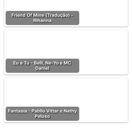
Friend Of Mine (Tradução) -
Rihanna
Eu e Tu - Belli, Ne-Yo e MC
Daniel
Fantasía - Pabllo Vittar e Nathy
Peluso