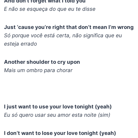
And don’t forget what I told you
E não se esqueça do que eu te disse
Just ‘cause you’re right that don’t mean I’m wrong
Só porque você está certa, não significa que eu
esteja errado
Another shoulder to cry upon
Mais um ombro para chorar
I just want to use your love tonight (yeah)
Eu só quero usar seu amor esta noite (sim)
I don’t want to lose your love tonight (yeah)