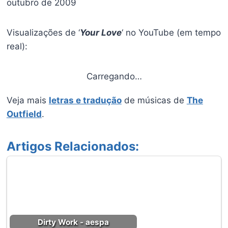
outubro de 2009
Visualizações de ‘
Your Love
‘ no YouTube (em tempo
real):
Carregando…
Veja mais
letras e tradução
de músicas de
The
Outfield
.
Artigos Relacionados:
Dirty Work - aespa