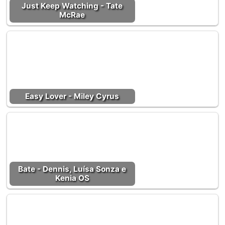
Just Keep Watching - Tate
McRae
Easy Lover - Miley Cyrus
Bate - Dennis, Luísa Sonza e
Kenia OS