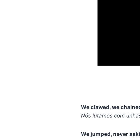
We clawed, we chained
Nós lutamos com unhas
We jumped, never ask