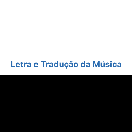
Letra e Tradução
da Música