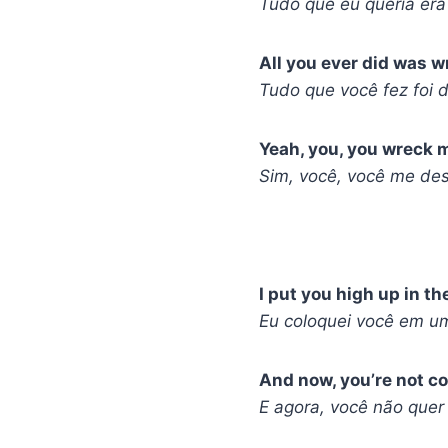
Tudo que eu queria era
All you ever did was 
Tudo que você fez foi d
Yeah, you, you wreck 
Sim, você, você me des
I put you high up in th
Eu coloquei você em u
And now, you’re not 
E agora, você não quer