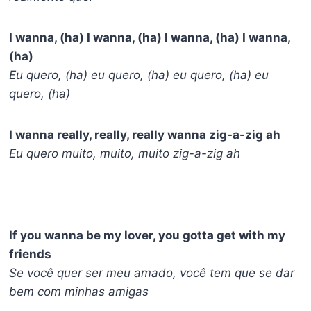
I wanna, (ha) I wanna, (ha) I wanna, (ha) I wanna,
(ha)
Eu quero, (ha) eu quero, (ha) eu quero, (ha) eu
quero, (ha)
I wanna really, really, really wanna zig-a-zig ah
Eu quero muito, muito, muito zig-a-zig ah
If you wanna be my lover, you gotta get with my
friends
Se você quer ser meu amado, você tem que se dar
bem com minhas amigas