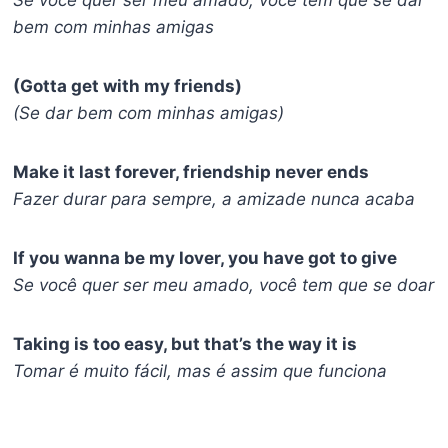
Se você quer ser meu amado, você tem que se dar
bem com minhas amigas
(Gotta get with my friends)
(Se dar bem com minhas amigas)
Make it last forever, friendship never ends
Fazer durar para sempre, a amizade nunca acaba
If you wanna be my lover, you have got to give
Se você quer ser meu amado, você tem que se doar
Taking is too easy, but that’s the way it is
Tomar é muito fácil, mas é assim que funciona