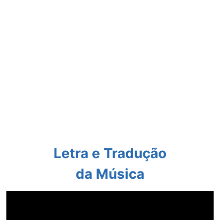
Letra e Tradução
da Música