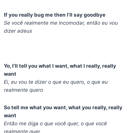
If you really bug me then I’ll say goodbye
Se você realmente me incomodar, então eu vou
dizer adeus
Yo, I’ll tell you what I want, what I really, really
want
Ei, eu vou te dizer o que eu quero, o que eu
realmente quero
So tell me what you want, what you really, really
want
Então me diga o que você quer, o que você
realmente quer