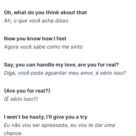
Oh, what do you think about that
Ah, o que você acha disso
Now you know how I feel
Agora você sabe como me sinto
Say, you can handle my love, are you for real?
Diga, você pode aguentar meu amor, é sério isso?
(Are you for real?)
(É sério isso?)
I won’t be hasty, I’ll give you a try
Eu não vou ser apressada, eu vou te dar uma
chance