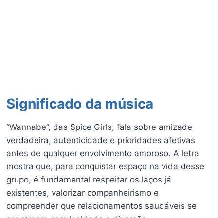
Significado da música
“Wannabe”, das Spice Girls, fala sobre amizade
verdadeira, autenticidade e prioridades afetivas
antes de qualquer envolvimento amoroso. A letra
mostra que, para conquistar espaço na vida desse
grupo, é fundamental respeitar os laços já
existentes, valorizar companheirismo e
compreender que relacionamentos saudáveis se