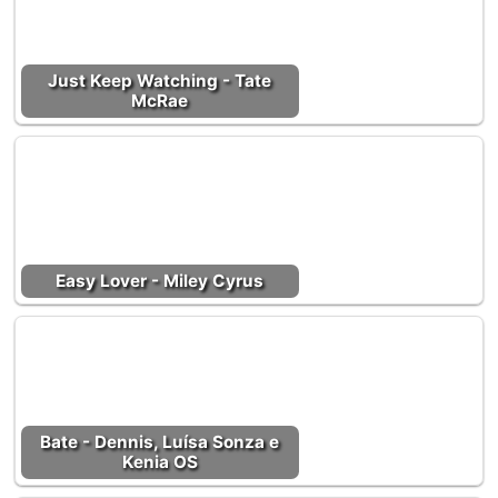
Just Keep Watching - Tate
McRae
Easy Lover - Miley Cyrus
Bate - Dennis, Luísa Sonza e
Kenia OS