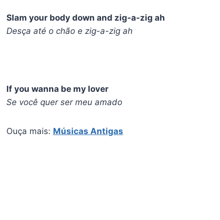
Slam your body down and zig-a-zig ah
Desça até o chão e zig-a-zig ah
If you wanna be my lover
Se você quer ser meu amado
Ouça mais:
Músicas Antigas