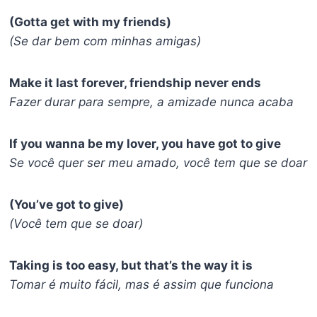
(Gotta get with my friends)
(Se dar bem com minhas amigas)
Make it last forever, friendship never ends
Fazer durar para sempre, a amizade nunca acaba
If you wanna be my lover, you have got to give
Se você quer ser meu amado, você tem que se doar
(You’ve got to give)
(Você tem que se doar)
Taking is too easy, but that’s the way it is
Tomar é muito fácil, mas é assim que funciona