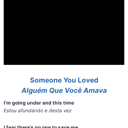
Someone You Loved
Alguém Que Você Amava
I’m going under and this time
Estou afundando e desta vez
I fear there’s no one to save me