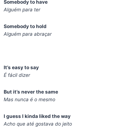
Somebody to have
Alguém para ter
Somebody to hold
Alguém para abraçar
It’s easy to say
É fácil dizer
But it’s never the same
Mas nunca é o mesmo
I guess I kinda liked the way
Acho que até gostava do jeito