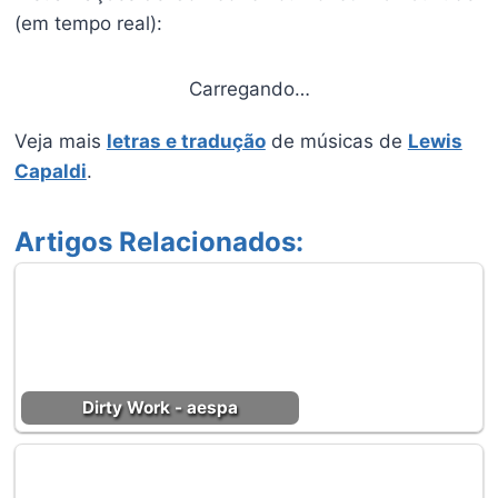
(em tempo real):
Carregando…
Veja mais
letras e tradução
de músicas de
Lewis
Capaldi
.
Artigos Relacionados:
Dirty Work - aespa