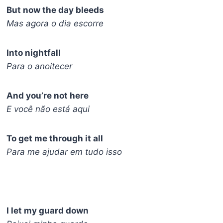
But now the day bleeds
Mas agora o dia escorre
Into nightfall
Para o anoitecer
And you’re not here
E você não está aqui
To get me through it all
Para me ajudar em tudo isso
I let my guard down