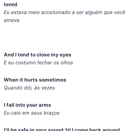
loved
Eu estava meio acostumado a ser alguém que você
amava
And I tend to close my eyes
E eu costumo fechar os olhos
When it hurts sometimes
Quando dói, às vezes
I fall into your arms
Eu caio em seus braços
I’ll be safe in your sound ‘til I come back around