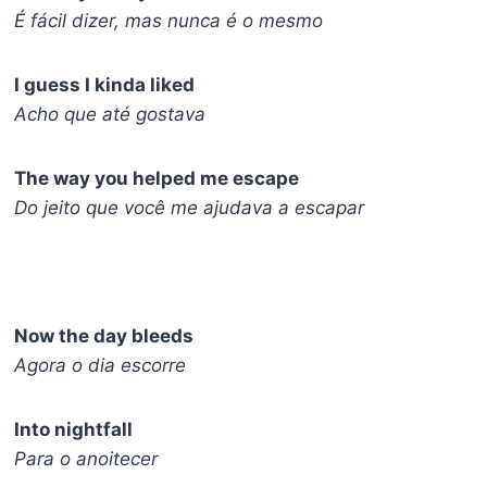
É fácil dizer, mas nunca é o mesmo
I guess I kinda liked
Acho que até gostava
The way you helped me escape
Do jeito que você me ajudava a escapar
Now the day bleeds
Agora o dia escorre
Into nightfall
Para o anoitecer