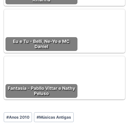
Eu e Tu - Belli, Ne-Yo e MC
Daniel
Fantasía - Pabllo Vittar e Nathy
Peluso
Tags
#
Anos 2010
#
Músicas Antigas
do