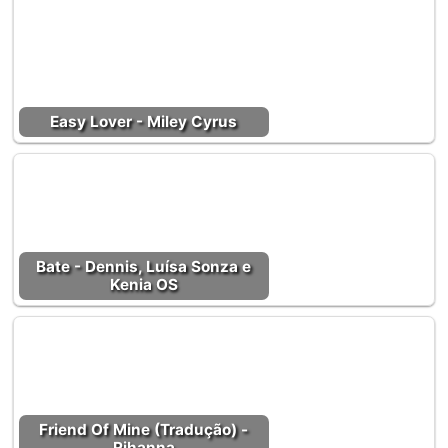
Easy Lover - Miley Cyrus
Bate - Dennis, Luísa Sonza e
Kenia OS
Friend Of Mine (Tradução) -
Rihanna