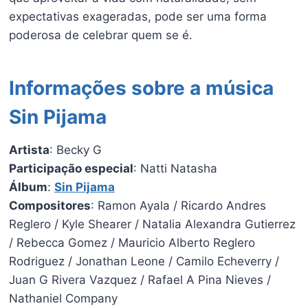
expectativas exageradas, pode ser uma forma
poderosa de celebrar quem se é.
Informações sobre a música
Sin Pijama
Artista
: Becky G
Participação especial
: Natti Natasha
Álbum
:
Sin Pijama
Compositores
: Ramon Ayala / Ricardo Andres
Reglero / Kyle Shearer / Natalia Alexandra Gutierrez
/ Rebecca Gomez / Mauricio Alberto Reglero
Rodriguez / Jonathan Leone / Camilo Echeverry /
Juan G Rivera Vazquez / Rafael A Pina Nieves /
Nathaniel Company