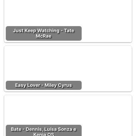
Just Keep Watching - Tate
McRae
Easy Lover - Miley Cyrus
Bate - Dennis, Luísa Sonza e
Kenia OS