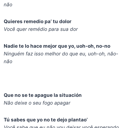
não
Quieres remedio pa’ tu dolor
Você quer remédio para sua dor
Nadie te lo hace mejor que yo, uoh-oh, no-no
Ninguém faz isso melhor do que eu, uoh-oh, não-
não
Que no se te apague la situación
Não deixe o seu fogo apagar
Tú sabes que yo no te dejo plantao’
Você sabe que eu não vou deixar você esperando