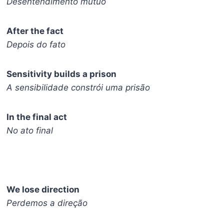
Desentendimento mútuo
After the fact
Depois do fato
Sensitivity builds a prison
A sensibilidade constrói uma prisão
In the final act
No ato final
We lose direction
Perdemos a direção