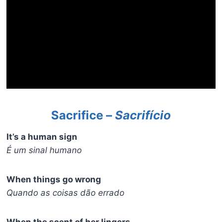
Sacrifice –
Sacrifício
It’s a human sign
É um sinal humano
When things go wrong
Quando as coisas dão errado