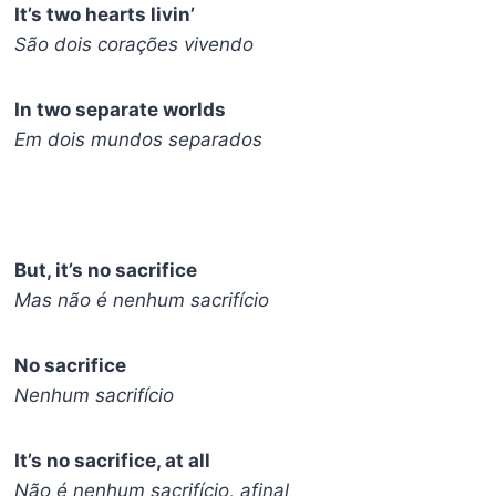
It’s two hearts livin’
São dois corações vivendo
In two separate worlds
Em dois mundos separados
But, it’s no sacrifice
Mas não é nenhum sacrifício
No sacrifice
Nenhum sacrifício
It’s no sacrifice, at all
Não é nenhum sacrifício, afinal