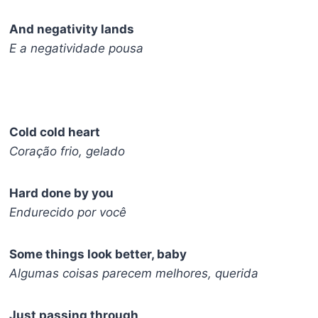
And negativity lands
E a negatividade pousa
Cold cold heart
Coração frio, gelado
Hard done by you
Endurecido por você
Some things look better, baby
Algumas coisas parecem melhores, querida
Just passing through