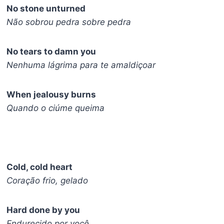
No stone unturned
Não sobrou pedra sobre pedra
No tears to damn you
Nenhuma lágrima para te amaldiçoar
When jealousy burns
Quando o ciúme queima
Cold, cold heart
Coração frio, gelado
Hard done by you
Endurecido por você