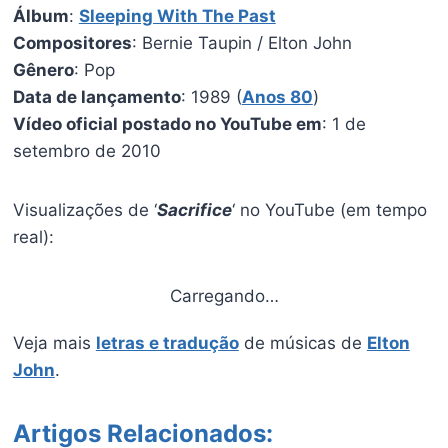
Álbum
:
Sleeping With The Past
Compositores
: Bernie Taupin / Elton John
Gênero
: Pop
Data de lançamento
: 1989 (
Anos 80
)
Vídeo oficial postado no YouTube em
: 1 de
setembro de 2010
Visualizações de ‘
Sacrifice
‘ no YouTube (em tempo
real):
Carregando…
Veja mais
letras e tradução
de músicas de
Elton
John
.
Artigos Relacionados: