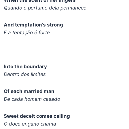
When the scent of her lingers
Quando o perfume dela permanece
And temptation’s strong
E a tentação é forte
Into the boundary
Dentro dos limites
Of each married man
De cada homem casado
Sweet deceit comes calling
O doce engano chama