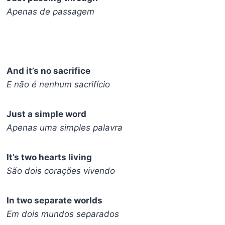
Apenas de passagem
And it’s no sacrifice
E não é nenhum sacrifício
Just a simple word
Apenas uma simples palavra
It’s two hearts living
São dois corações vivendo
In two separate worlds
Em dois mundos separados