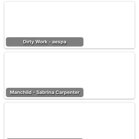
Dirty Work - aespa
Manchild - Sabrina Carpenter