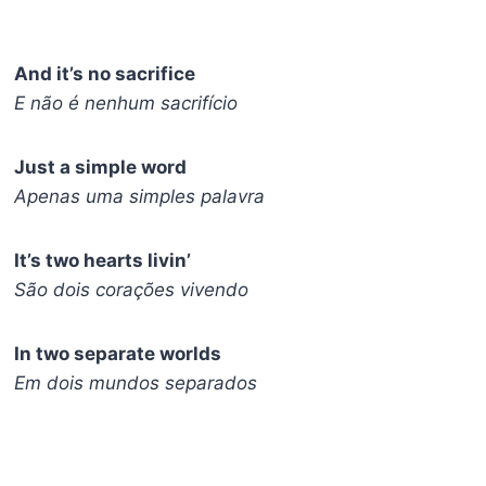
And it’s no sacrifice
E não é nenhum sacrifício
Just a simple word
Apenas uma simples palavra
It’s two hearts livin’
São dois corações vivendo
In two separate worlds
Em dois mundos separados