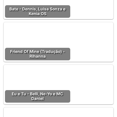
Bate - Dennis, Luísa Sonza e
Kenia OS
Friend Of Mine (Tradução) -
Rihanna
Eu e Tu - Belli, Ne-Yo e MC
Daniel