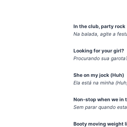
In the club, party rock
Na balada, agite a fest
Looking for your girl?
Procurando sua garota
She on my jock (Huh)
Ela está na minha (Huh
Non-stop when we in t
Sem parar quando est
Booty moving weight l