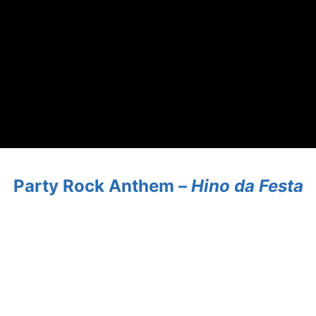
Party Rock Anthem –
Hino da Festa