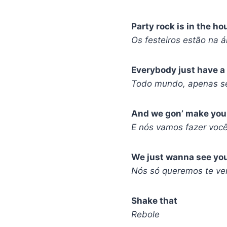
Party rock is in the ho
Os festeiros estão na á
Everybody just have a
Todo mundo, apenas se
And we gon’ make you 
E nós vamos fazer você
We just wanna see yo
Nós só queremos te ve
Shake that
Rebole