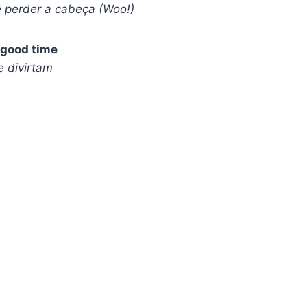
 perder a cabeça (Woo!)
 good time
 divirtam