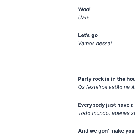
Woo!
Uau!
Let’s go
Vamos nessa!
Party rock is in the ho
Os festeiros estão na á
Everybody just have a
Todo mundo, apenas se
And we gon’ make you 