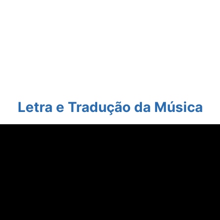
Letra e Tradução
da Música