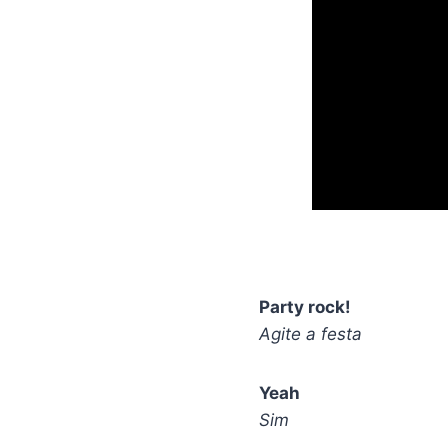
Party rock!
Agite a festa
Yeah
Sim