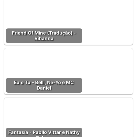
Friend Of Mine (Tradução) -
Rihanna
Eu e Tu - Belli, Ne-Yo e MC
Daniel
Fantasía - Pabllo Vittar e Nathy