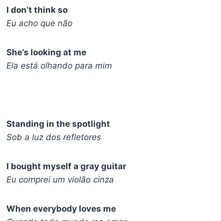
I don’t think so
Eu acho que não
She’s looking at me
Ela está olhando para mim
Standing in the spotlight
Sob a luz dos refletores
I bought myself a gray guitar
Eu comprei um violão cinza
When everybody loves me