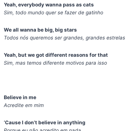
Yeah, everybody wanna pass as cats
Sim, todo mundo quer se fazer de gatinho
We all wanna be big, big stars
Todos nós queremos ser grandes, grandes estrelas
Yeah, but we got different reasons for that
Sim, mas temos diferente motivos para isso
Believe in me
Acredite em mim
‘Cause I don’t believe in anything
Porque eu não acredito em nada