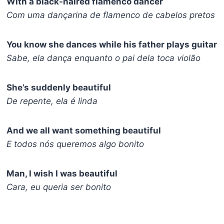
With a black-haired flamenco dancer
Com uma dançarina de flamenco de cabelos pretos
You know she dances while his father plays guitar
Sabe, ela dança enquanto o pai dela toca violão
She’s suddenly beautiful
De repente, ela é linda
And we all want something beautiful
E todos nós queremos algo bonito
Man, I wish I was beautiful
Cara, eu queria ser bonito