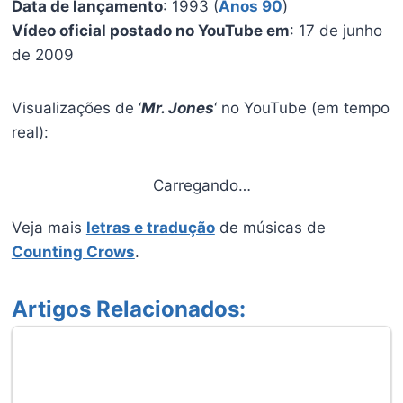
Data de lançamento
: 1993 (
Anos 90
)
Vídeo oficial postado no YouTube em
: 17 de junho
de 2009
Visualizações de ‘
Mr. Jones
‘ no YouTube (em tempo
real):
Carregando…
Veja mais
letras e tradução
de músicas de
Counting Crows
.
Artigos Relacionados: