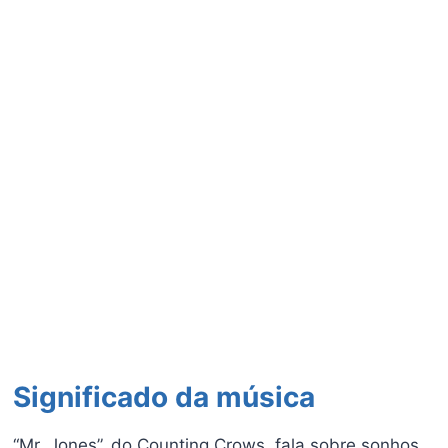
Significado da música
“Mr. Jones”, do Counting Crows, fala sobre sonhos,