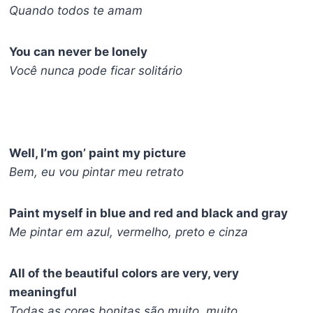
Quando todos te amam
You can never be lonely
Você nunca pode ficar solitário
Well, I’m gon’ paint my picture
Bem, eu vou pintar meu retrato
Paint myself in blue and red and black and gray
Me pintar em azul, vermelho, preto e cinza
All of the beautiful colors are very, very
meaningful
Todas as cores bonitas são muito, muito