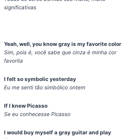
significativas
Yeah, well, you know gray is my favorite color
Sim, pois é, você sabe que cinza é minha cor
favorita
I felt so symbolic yesterday
Eu me senti tão simbólico ontem
If I knew Picasso
Se eu conhecesse Picasso
I would buy myself a gray guitar and play