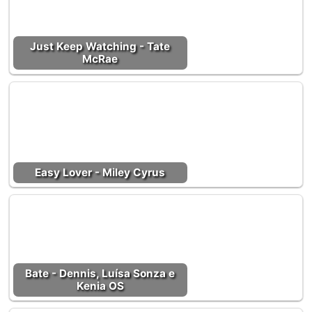
Just Keep Watching - Tate
McRae
Easy Lover - Miley Cyrus
Bate - Dennis, Luísa Sonza e
Kenia OS