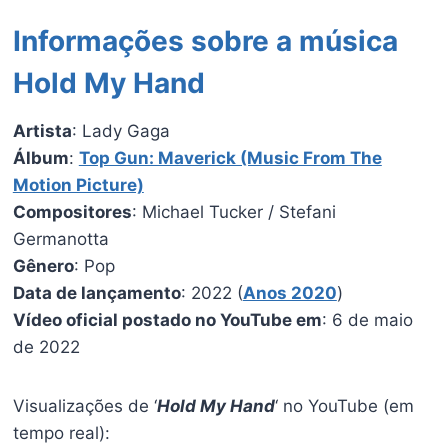
Informações sobre a música
Hold My Hand
Artista
: Lady Gaga
Álbum
:
Top Gun: Maverick (Music From The
Motion Picture)
Compositores
: Michael Tucker / Stefani
Germanotta
Gênero
: Pop
Data de lançamento
: 2022 (
Anos 2020
)
Vídeo oficial postado no YouTube em
: 6 de maio
de 2022
Visualizações de ‘
Hold My Hand
‘ no YouTube (em
tempo real):