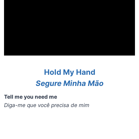
Hold My Hand
Segure Minha Mão
Tell me you need me
Diga-me que você precisa de mim