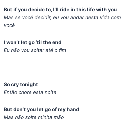
But if you decide to, I’ll ride in this life with you
Mas se você decidir, eu vou andar nesta vida com
você
I won’t let go ‘til the end
Eu não vou soltar até o fim
So cry tonight
Então chore esta noite
But don’t you let go of my hand
Mas não solte minha mão