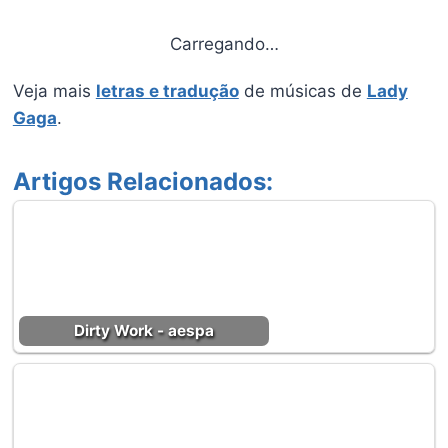
Carregando…
Veja mais
letras e tradução
de músicas de
Lady
Gaga
.
Artigos Relacionados:
Dirty Work - aespa