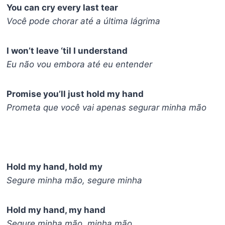
You can cry every last tear
Você pode chorar até a última lágrima
I won’t leave ‘til I understand
Eu não vou embora até eu entender
Promise you’ll just hold my hand
Prometa que você vai apenas segurar minha mão
Hold my hand, hold my
Segure minha mão, segure minha
Hold my hand, my hand
Segure minha mão, minha mão