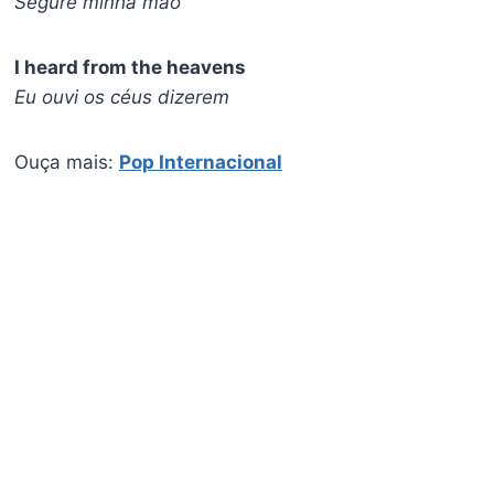
Segure minha mão
I heard from the heavens
Eu ouvi os céus dizerem
Ouça mais:
Pop Internacional