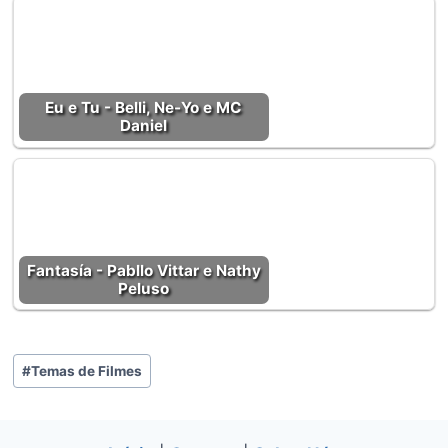
Eu e Tu - Belli, Ne-Yo e MC
Daniel
Fantasía - Pabllo Vittar e Nathy
Peluso
Tags
#
Temas de Filmes
do
Post: