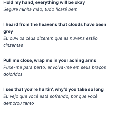
Hold my hand, everything will be okay
Segure minha mão, tudo ficará bem
I heard from the heavens that clouds have been
grey
Eu ouvi os céus dizerem que as nuvens estão
cinzentas
Pull me close, wrap me in your aching arms
Puxe-me para perto, envolva-me em seus braços
doloridos
I see that you’re hurtin’, why’d you take so long
Eu vejo que você está sofrendo, por que você
demorou tanto