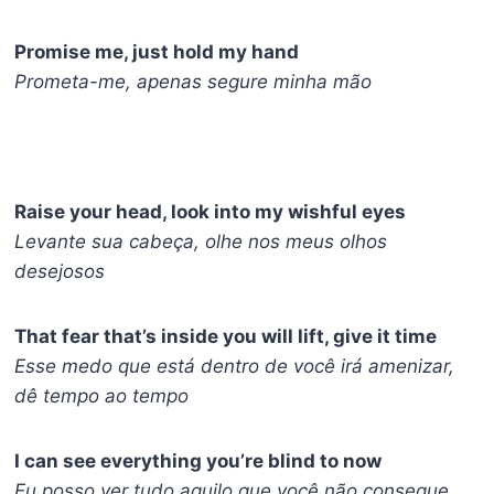
Promise me, just hold my hand
Prometa-me, apenas segure minha mão
Raise your head, look into my wishful eyes
Levante sua cabeça, olhe nos meus olhos
desejosos
That fear that’s inside you will lift, give it time
Esse medo que está dentro de você irá amenizar,
dê tempo ao tempo
I can see everything you’re blind to now
Eu posso ver tudo aquilo que você não consegue