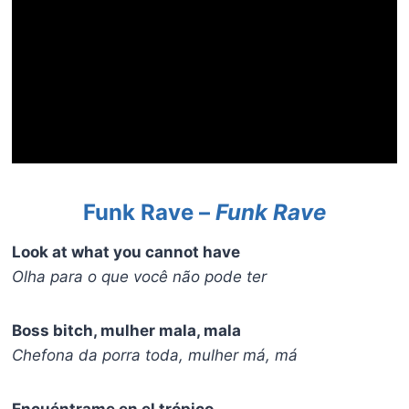
Funk Rave –
Funk Rave
Look at what you cannot have
Olha para o que você não pode ter
Boss bitch, mulher mala, mala
Chefona da porra toda, mulher má, má