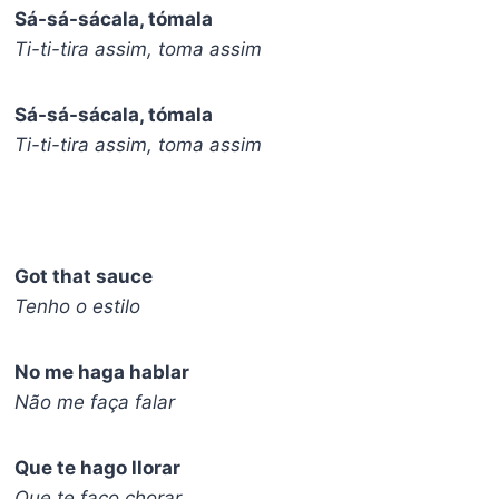
Sá-sá-sácala, tómala
Ti-ti-tira assim, toma assim
Sá-sá-sácala, tómala
Ti-ti-tira assim, toma assim
Got that sauce
Tenho o estilo
No me haga hablar
Não me faça falar
Que te hago llorar
Que te faço chorar