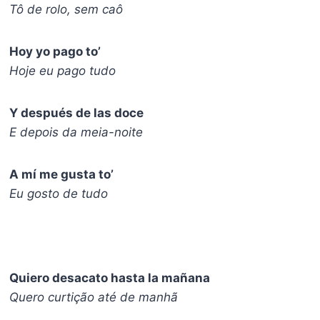
Tô de rolo, sem caô
Hoy yo pago to’
Hoje eu pago tudo
Y después de las docе
E depois da meia-noite
A mí me gusta to’
Eu gosto de tudo
Quiero desacato hasta la mañana
Quero curtição até de manhã