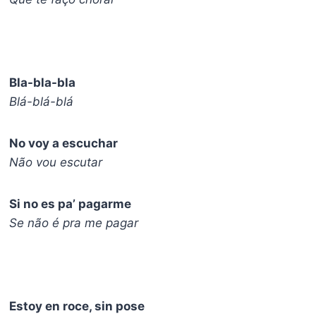
Bla-bla-bla
Blá-blá-blá
No voy a escuchar
Não vou escutar
Si no es pa’ pagarme
Se não é pra me pagar
Estoy en rocе, sin pose