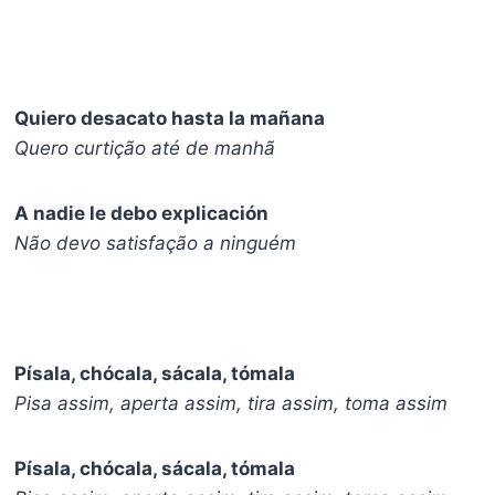
Quiero desacato hasta la mañana
Quero curtição até de manhã
A nadie le debo explicación
Não devo satisfação a ninguém
Písala, chócala, sácala, tómala
Pisa assim, aperta assim, tira assim, toma assim
Písala, chócala, sácala, tómala