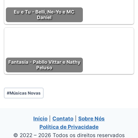
Eu e Tu - Belli, Ne-Yo e MC
Daniel
Fantasía - Pabllo Vittar e Nathy
Peluso
Tags
#
Músicas Novas
do
Post:
Início
|
Contato
|
Sobre Nós
Política de Privacidade
© 2022 – 2026 Todos os direitos reservados