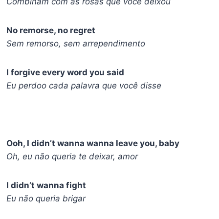
Combinam com as rosas que você deixou
No remorse, no regret
Sem remorso, sem arrependimento
I forgive every word you said
Eu perdoo cada palavra que você disse
Ooh, I didn’t wanna wanna leave you, baby
Oh, eu não queria te deixar, amor
I didn’t wanna fight
Eu não queria brigar