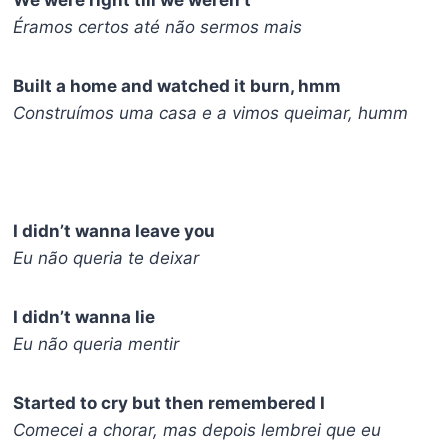
We were right till we weren’t
Éramos certos até não sermos mais
Built a home and watched it burn, hmm
Construímos uma casa e a vimos queimar, humm
I didn’t wanna leave you
Eu não queria te deixar
I didn’t wanna lie
Eu não queria mentir
Started to cry but then remembered I
Comecei a chorar, mas depois lembrei que eu