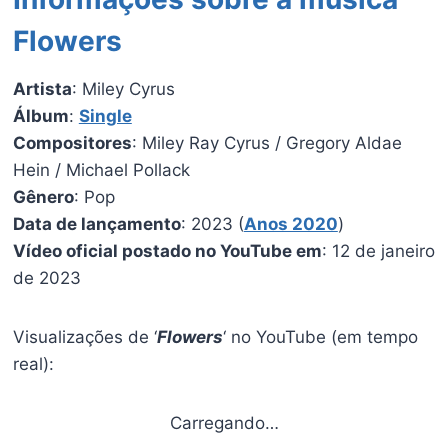
Flowers
Artista
: Miley Cyrus
Álbum
:
Single
Compositores
: Miley Ray Cyrus / Gregory Aldae
Hein / Michael Pollack
Gênero
: Pop
Data de lançamento
: 2023 (
Anos 2020
)
Vídeo oficial postado no YouTube em
: 12 de janeiro
de 2023
Visualizações de ‘
Flowers
‘ no YouTube (em tempo
real):
Carregando…