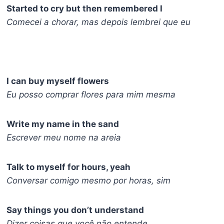
Started to cry but then remembered I
Comecei a chorar, mas depois lembrei que eu
I can buy myself flowers
Eu posso comprar flores para mim mesma
Write my name in the sand
Escrever meu nome na areia
Talk to myself for hours, yeah
Conversar comigo mesmo por horas, sim
Say things you don’t understand
Dizer coisas que você não entende