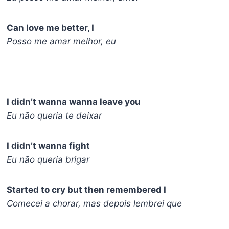
Can love me better, I
Posso me amar melhor, eu
I didn’t wanna wanna leave you
Eu não queria te deixar
I didn’t wanna fight
Eu não queria brigar
Started to cry but then remembered I
Comecei a chorar, mas depois lembrei que