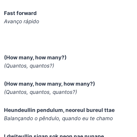
Fast forward
Avanço rápido
(How many, how many?)
(Quantos, quantos?)
(How many, how many, how many?)
(Quantos, quantos, quantos?)
Heundeullin pendulum, neoreul bureul ttae
Balançando o pêndulo, quando eu te chamo
I dwiteullin sigan sok neon nae nunape