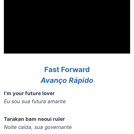
Fast Forward
Avanço Rápido
I’m your future lover
Eu sou sua futura amante
Tarakan bam neoui ruler
Noite caída, sua governante