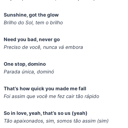
Sunshine, got the glow
Brilho do Sol, tem o brilho
Need you bad, never go
Preciso de você, nunca vá embora
One stop, domino
Parada única, dominó
That’s how quick you madе me fall
Foi assim que você me fez cair tão rápido
So in love, yeah, that’s so us (yеah)
Tão apaixonados, sim, somos tão assim (sim)