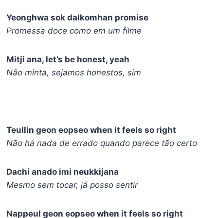
Yeonghwa sok dalkomhan promise
Promessa doce como em um filme
Mitji ana, let’s be honest, yeah
Não minta, sejamos honestos, sim
Teullin geon eopseo when it feels so right
Não há nada de errado quando parece tão certo
Dachi anado imi neukkijana
Mesmo sem tocar, já posso sentir
Nappeul geon eopseo when it feels so right