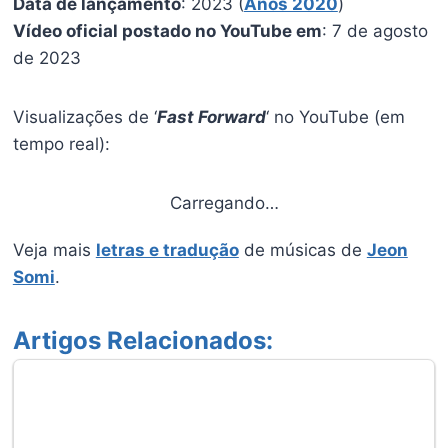
Data de lançamento
: 2023 (
Anos 2020
)
Vídeo oficial postado no YouTube em
: 7 de agosto
de 2023
Visualizações de ‘
Fast Forward
‘ no YouTube (em
tempo real):
Carregando…
Veja mais
letras e tradução
de músicas de
Jeon
Somi
.
Artigos Relacionados: