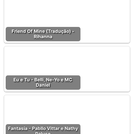
Friend Of Mine (Tradução) -
Rihanna
Eu e Tu - Belli, Ne-Yo e MC
Daniel
Fantasía - Pabllo Vittar e Nathy
Peluso