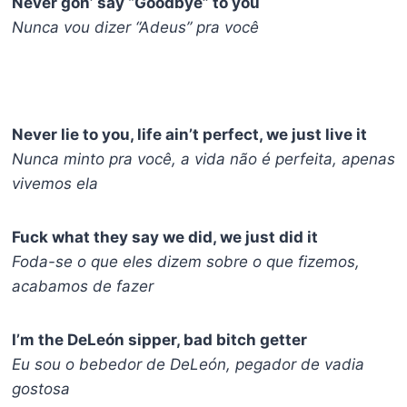
Never gon’ say “Goodbye” to you
Nunca vou dizer “Adeus” pra você
Never lie to you, life ain’t perfect, we just live it
Nunca minto pra você, a vida não é perfeita, apenas
vivemos ela
Fuck what they say we did, we just did it
Foda-se o que eles dizem sobre o que fizemos,
acabamos de fazer
I’m the DeLeón sipper, bad bitch getter
Eu sou o bebedor de DeLeón, pegador de vadia
gostosa