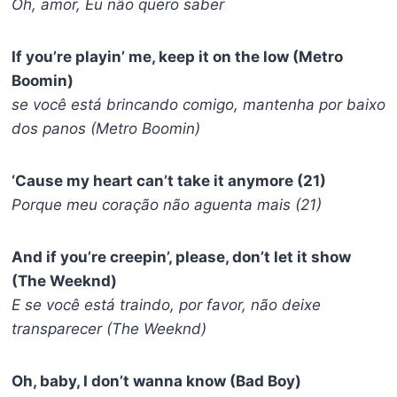
Oh, amor, Eu não quero saber
If you’re playin’ me, keep it on the low (Metro
Boomin)
se você está brincando comigo, mantenha por baixo
dos panos (Metro Boomin)
‘Cause my heart can’t take it anymore (21)
Porque meu coração não aguenta mais (21)
And if you’re creepin’, please, don’t let it show
(The Weeknd)
E se você está traindo, por favor, não deixe
transparecer (The Weeknd)
Oh, baby, I don’t wanna know (Bad Boy)