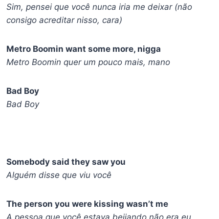
Sim, pensei que você nunca iria me deixar (não
consigo acreditar nisso, cara)
Metro Boomin want some more, nigga
Metro Boomin quer um pouco mais, mano
Bad Boy
Bad Boy
Somebody said they saw you
Alguém disse que viu você
The person you were kissing wasn’t me
A pessoa que você estava beijando não era eu