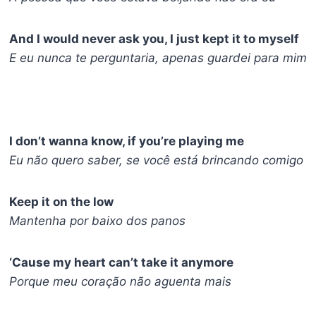
And I would never ask you, I just kept it to myself
E eu nunca te perguntaria, apenas guardei para mim
I don’t wanna know, if you’re playing me
Eu não quero saber, se você está brincando comigo
Keep it on the low
Mantenha por baixo dos panos
‘Cause my heart can’t take it anymore
Porque meu coração não aguenta mais