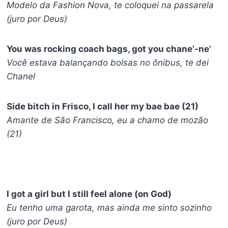
Modelo da Fashion Nova, te coloquei na passarela
(juro por Deus)
You was rocking coach bags, got you chane’-ne’
Você estava balançando bolsas no ônibus, te dei
Chanel
Side bitch in Frisco, I call her my bae bae (21)
Amante de São Francisco, eu a chamo de mozão
(21)
I got a girl but I still feel alone (on God)
Eu tenho uma garota, mas ainda me sinto sozinho
(juro por Deus)