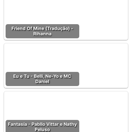
Friend Of Mine (Tradução) -
Rihanna
Eu e Tu - Belli, Ne-Yo e MC
Daniel
Fantasía - Pabllo Vittar e Nathy
Peluso