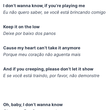
I don’t wanna know, if you’re playing me
Eu não quero saber, se você está brincando comigo
Keep it on the low
Deixe por baixo dos panos
Cause my heart can’t take it anymore
Porque meu coração não aguenta mais
And if you creeping, please don’t let it show
E se você está traindo, por favor, não demonstre
Oh, baby, I don’t wanna know