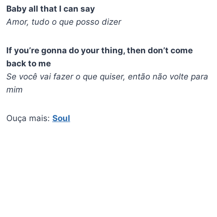
Baby all that I can say
Amor, tudo o que posso dizer
If you’re gonna do your thing, then don’t come
back to me
Se você vai fazer o que quiser, então não volte para
mim
Ouça mais:
Soul