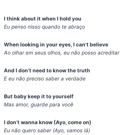
I think about it when I hold you
Eu penso nisso quando te abraço
When looking in your eyes, I can’t believe
Ao olhar em seus olhos, eu não posso acreditar
And I don’t need to know the truth
E eu não preciso saber a verdade
But baby keep it to yourself
Mas amor, guarde para você
I don’t wanna know (Ayo, come on)
Eu não quero saber (Ayo, vamos lá)