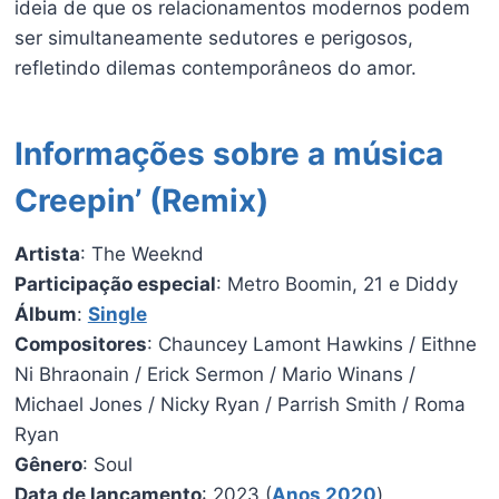
ideia de que os relacionamentos modernos podem
ser simultaneamente sedutores e perigosos,
refletindo dilemas contemporâneos do amor.
Informações sobre a música
Creepin’ (Remix)
Artista
: The Weeknd
Participação especial
: Metro Boomin, 21 e Diddy
Álbum
:
Single
Compositores
: Chauncey Lamont Hawkins / Eithne
Ni Bhraonain / Erick Sermon / Mario Winans /
Michael Jones / Nicky Ryan / Parrish Smith / Roma
Ryan
Gênero
: Soul
Data de lançamento
: 2023 (
Anos 2020
)