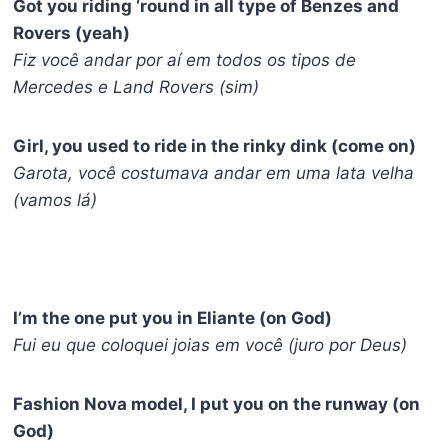
Got you riding ‘round in all type of Benzes and
Rovers (yeah)
Fiz você andar por aí em todos os tipos de
Mercedes e Land Rovers (sim)
Girl, you used to ride in the rinky dink (come on)
Garota, você costumava andar em uma lata velha
(vamos lá)
I’m the one put you in Eliante (on God)
Fui eu que coloquei joias em você (juro por Deus)
Fashion Nova model, I put you on the runway (on
God)