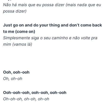
Não há mais que eu possa dizer (mais nada que eu
possa dizer)
Just go on and do your thing and don’t come back
to me (come on)
Simplesmente siga o seu caminho e não volte pra
mim (vamos lá)
Ooh, ooh-ooh
Oh, oh-oh
Ooh-ooh-ooh, ooh-ooh, ooh-ooh
Oh-oh-oh, oh-oh, oh-oh