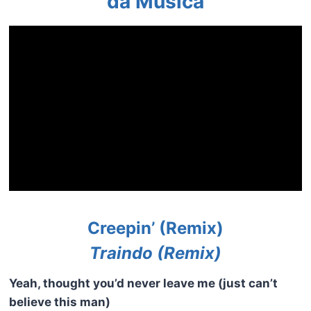
da Música
Creepin’ (Remix)
Traindo (Remix)
Yeah, thought you’d never leave me (just can’t
believe this man)