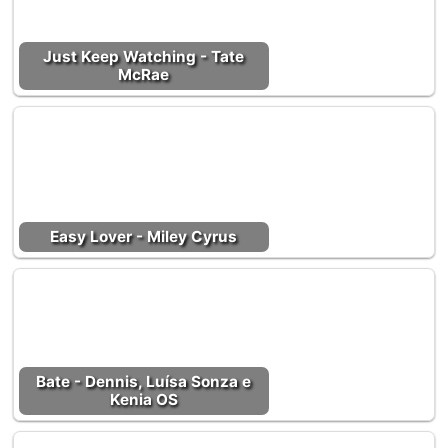
Just Keep Watching - Tate
McRae
Easy Lover - Miley Cyrus
Bate - Dennis, Luísa Sonza e
Kenia OS