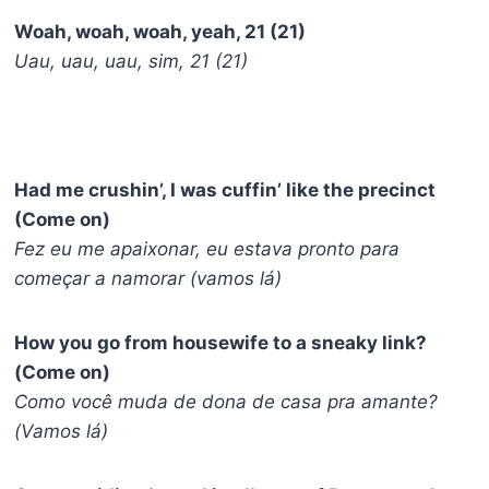
Woah, woah, woah, yeah, 21 (21)
Uau, uau, uau, sim, 21 (21)
Had me crushin’, I was cuffin’ like the precinct
(Come on)
Fez eu me apaixonar, eu estava pronto para
começar a namorar (vamos lá)
How you go from housewife to a sneaky link?
(Come on)
Como você muda de dona de casa pra amante?
(Vamos lá)