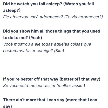
Did he watch you fall asleep? (Watch you fall
asleep?)
Ele observou você adormecer? (Te viu adormecer?)
Did you show him all those things that you used
to do to me? (Yeah)
Você mostrou a ele todas aquelas coisas que
costumava fazer comigo? (Sim)
If you’re better off that way (better off that way)
Se você está melhor assim (melhor assim)
There ain’t more that I can say (more that I can
say)