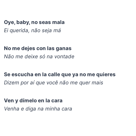
Oye, baby, no seas mala
Ei querida, não seja má
No me dejes con las ganas
Não me deixe só na vontade
Se escucha en la calle que ya no me quieres
Dizem por aí que você não me quer mais
Ven y dímelo en la cara
Venha e diga na minha cara