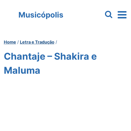
Pular
para
Musicópolis
o
Conteúdo
Home
/
Letra e Tradução
/
Chantaje – Shakira e
Maluma