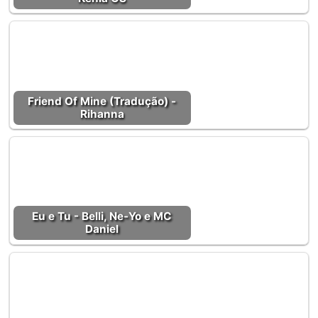
Friend Of Mine (Tradução) -
Rihanna
Eu e Tu - Belli, Ne-Yo e MC
Daniel