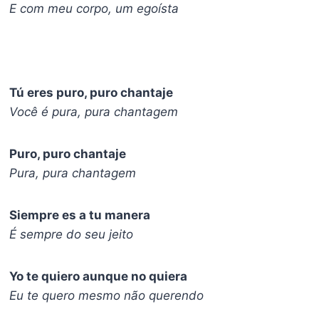
E com meu corpo, um egoísta
Tú eres puro, puro chantaje
Você é pura, pura chantagem
Puro, puro chantaje
Pura, pura chantagem
Siempre es a tu manera
É sempre do seu jeito
Yo te quiero aunque no quiera
Eu te quero mesmo não querendo