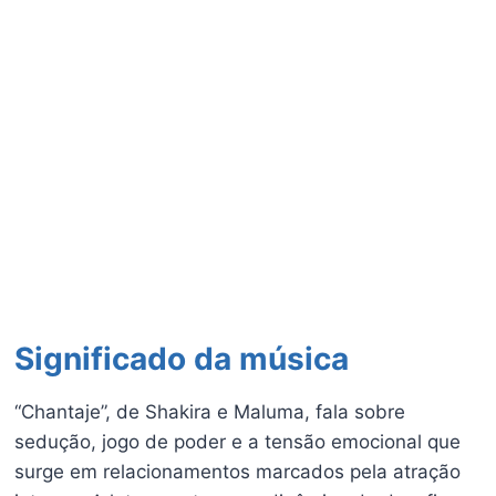
Significado da música
“Chantaje”, de Shakira e Maluma, fala sobre
sedução, jogo de poder e a tensão emocional que
surge em relacionamentos marcados pela atração