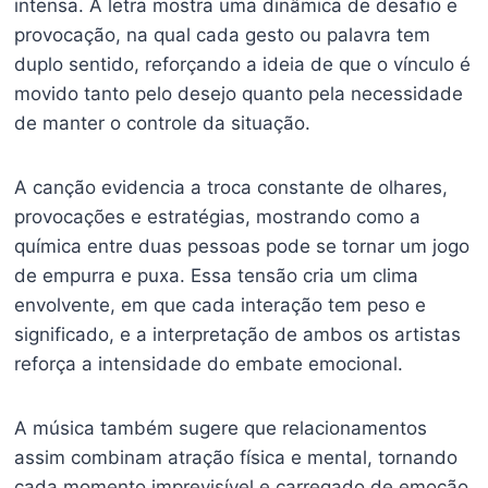
intensa. A letra mostra uma dinâmica de desafio e
provocação, na qual cada gesto ou palavra tem
duplo sentido, reforçando a ideia de que o vínculo é
movido tanto pelo desejo quanto pela necessidade
de manter o controle da situação.
A canção evidencia a troca constante de olhares,
provocações e estratégias, mostrando como a
química entre duas pessoas pode se tornar um jogo
de empurra e puxa. Essa tensão cria um clima
envolvente, em que cada interação tem peso e
significado, e a interpretação de ambos os artistas
reforça a intensidade do embate emocional.
A música também sugere que relacionamentos
assim combinam atração física e mental, tornando
cada momento imprevisível e carregado de emoção.