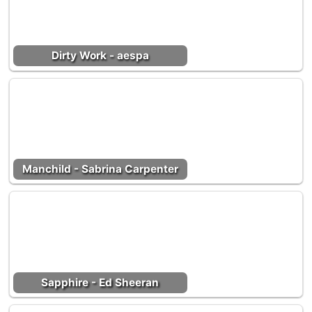
Dirty Work - aespa
Manchild - Sabrina Carpenter
Sapphire - Ed Sheeran