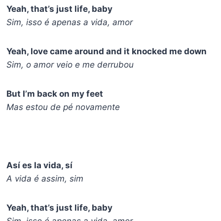
Yeah, that’s just life, baby
Sim, isso é apenas a vida, amor
Yeah, love came around and it knocked me down
Sim, o amor veio e me derrubou
But I’m back on my feet
Mas estou de pé novamente
Así es la vida, sí
A vida é assim, sim
Yeah, that’s just life, baby