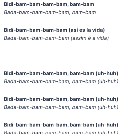
Bidi-bam-bam-bam-bam, bam-bam
Bada-bam-bam-bam-bam, bam-bam
Bidi-bam-bam-bam-bam (así es la vida)
Bada-bam-bam-bam-bam (assim é a vida)
Bidi-bam-bam-bam-bam, bam-bam (uh-huh)
Bada-bam-bam-bam-bam, bam-bam (uh-huh)
Bidi-bam-bam-bam-bam, bam-bam (uh-huh)
Bada-bam-bam-bam-bam, bam-bam (uh-huh)
Bidi-bam-bam-bam-bam, bam-bam (uh-huh)
Bada-bam-bam-bam-bam, bam-bam (uh-huh)