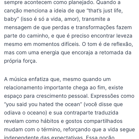
sempre acontecem como planejado. Quando a
canção menciona a ideia de que “that’s just life,
baby” (isso é só a vida, amor), transmite a
mensagem de que perdas e transformações fazem
parte do caminho, e que é preciso encontrar leveza
mesmo em momentos difíceis. O tom é de reflexão,
mas com uma energia que encoraja a retomada da
própria força.
A música enfatiza que, mesmo quando um
relacionamento importante chega ao fim, existe
espaço para crescimento pessoal. Expressões como
“you said you hated the ocean” (você disse que
odiava o oceano) e sua contraparte traduzida
revelam como hábitos e gostos compartilhados
mudam com o término, reforçando que a vida segue
independente das expectativas. Essa noção