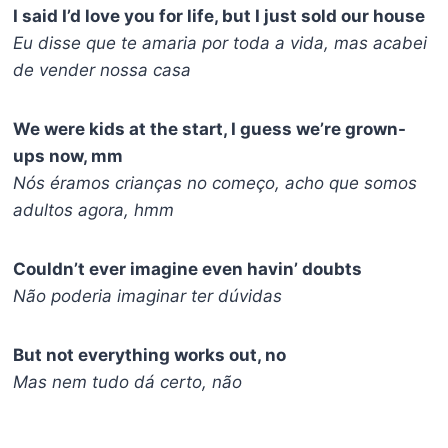
I said I’d love you for life, but I just sold our house
Eu disse que te amaria por toda a vida, mas acabei
de vender nossa casa
We were kids at the start, I guess we’re grown-
ups now, mm
Nós éramos crianças no começo, acho que somos
adultos agora, hmm
Couldn’t ever imagine even havin’ doubts
Não poderia imaginar ter dúvidas
But not everything works out, no
Mas nem tudo dá certo, não