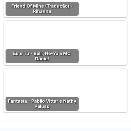
Friend Of Mine (Tradução) -
Rihanna
Eu e Tu - Belli, Ne-Yo e MC
Daniel
Fantasía - Pabllo Vittar e Nathy
Peluso