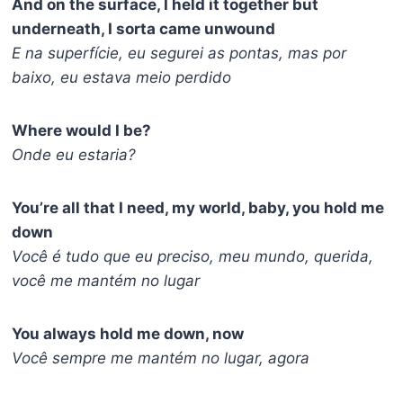
And on the surface, I held it together but
underneath, I sorta came unwound
E na superfície, eu segurei as pontas, mas por
baixo, eu estava meio perdido
Where would I be?
Onde eu estaria?
You’re all that I need, my world, baby, you hold me
down
Você é tudo que eu preciso, meu mundo, querida,
você me mantém no lugar
You always hold me down, now
Você sempre me mantém no lugar, agora