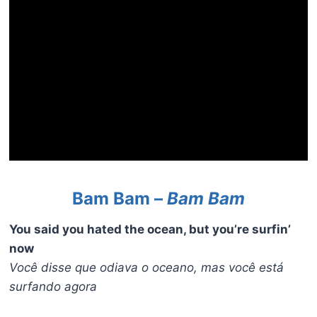
Bam Bam –
Bam Bam
You said you hated the ocean, but you’re surfin’
now
Você disse que odiava o oceano, mas você está
surfando agora