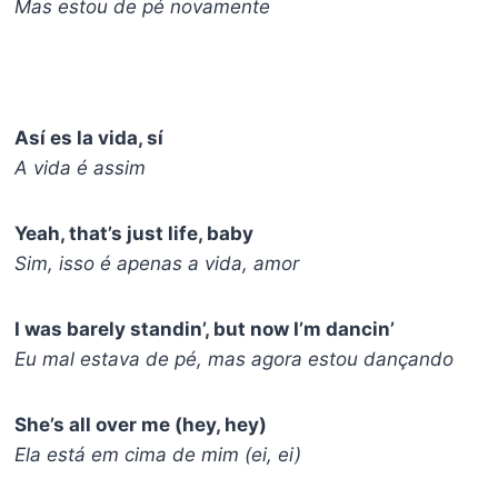
Mas estou de pé novamente
Así es la vida, sí
A vida é assim
Yeah, that’s just life, baby
Sim, isso é apenas a vida, amor
I was barely standin’, but now I’m dancin’
Eu mal estava de pé, mas agora estou dançando
She’s all over me (hey, hey)
Ela está em cima de mim (ei, ei)