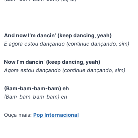
And now I’m dancin’ (keep dancing, yeah)
E agora estou dançando (continue dançando, sim)
Now I’m dancin’ (keep dancing, yeah)
Agora estou dançando (continue dançando, sim)
(Bam-bam-bam-bam) eh
(Bam-bam-bam-bam) eh
Ouça mais:
Pop Internacional