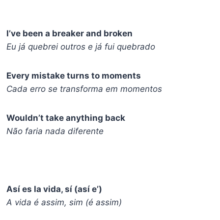
I’ve been a breaker and broken
Eu já quebrei outros e já fui quebrado
Every mistake turns to moments
Cada erro se transforma em momentos
Wouldn’t take anything back
Não faria nada diferente
Así es la vida, sí (así e’)
A vida é assim, sim (é assim)