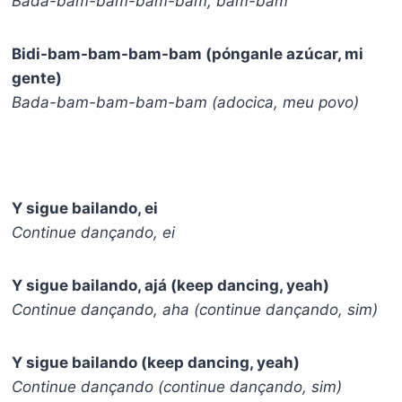
Bada-bam-bam-bam-bam, bam-bam
Bidi-bam-bam-bam-bam (pónganle azúcar, mi
gente)
Bada-bam-bam-bam-bam (adocica, meu povo)
Y sigue bailando, ei
Continue dançando, ei
Y sigue bailando, ajá (keep dancing, yeah)
Continue dançando, aha (continue dançando, sim)
Y sigue bailando (keep dancing, yeah)
Continue dançando (continue dançando, sim)