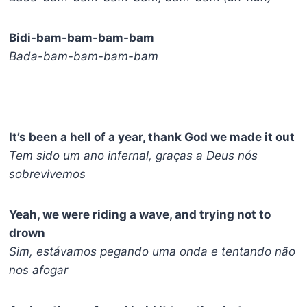
Bidi-bam-bam-bam-bam
Bada-bam-bam-bam-bam
It’s been a hell of a year, thank God we made it out
Tem sido um ano infernal, graças a Deus nós
sobrevivemos
Yeah, we were riding a wave, and trying not to
drown
Sim, estávamos pegando uma onda e tentando não
nos afogar