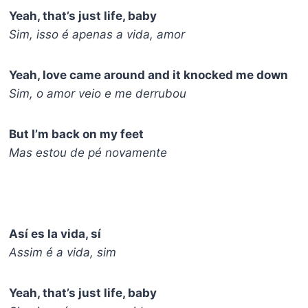
Yeah, that’s just life, baby
Sim, isso é apenas a vida, amor
Yeah, love came around and it knocked me down
Sim, o amor veio e me derrubou
But I’m back on my feet
Mas estou de pé novamente
Así es la vida, sí
Assim é a vida, sim
Yeah, that’s just life, baby