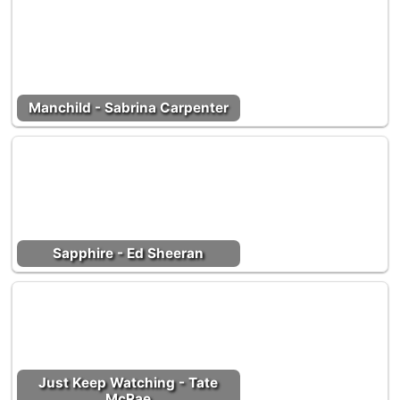
Manchild - Sabrina Carpenter
Sapphire - Ed Sheeran
Just Keep Watching - Tate
McRae