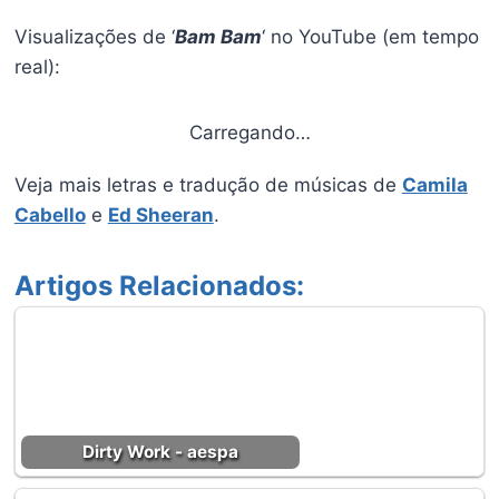
Visualizações de ‘
Bam Bam
‘ no YouTube (em tempo
real):
Carregando…
Veja mais letras e tradução de músicas de
Camila
Cabello
e
Ed Sheeran
.
Artigos Relacionados:
Dirty Work - aespa