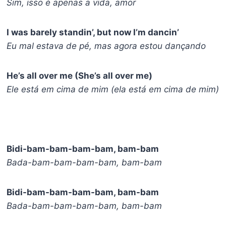
Sim, isso é apenas a vida, amor
I was barely standin’, but now I’m dancin’
Eu mal estava de pé, mas agora estou dançando
He’s all over me (She’s all over me)
Ele está em cima de mim (ela está em cima de mim)
Bidi-bam-bam-bam-bam, bam-bam
Bada-bam-bam-bam-bam, bam-bam
Bidi-bam-bam-bam-bam, bam-bam
Bada-bam-bam-bam-bam, bam-bam