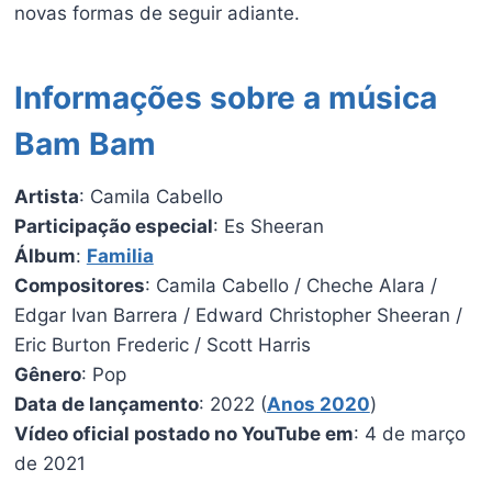
novas formas de seguir adiante.
Informações sobre a música
Bam Bam
Artista
: Camila Cabello
Participação especial
: Es Sheeran
Álbum
:
Familia
Compositores
: Camila Cabello / Cheche Alara /
Edgar Ivan Barrera / Edward Christopher Sheeran /
Eric Burton Frederic / Scott Harris
Gênero
: Pop
Data de lançamento
: 2022 (
Anos 2020
)
Vídeo oficial postado no YouTube em
: 4 de março
de 2021