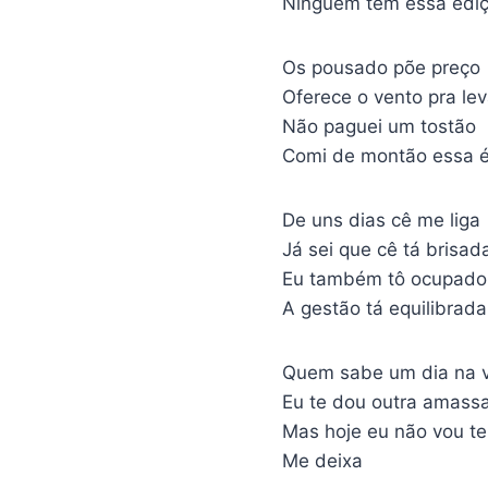
Ninguém tem essa ediç
Os pousado põe preço
Oferece o vento pra lev
Não paguei um tostão
Comi de montão essa é
De uns dias cê me liga
Já sei que cê tá brisad
Eu também tô ocupado
A gestão tá equilibrada
Quem sabe um dia na 
Eu te dou outra amass
Mas hoje eu não vou te
Me deixa