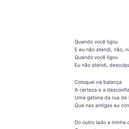
Quando você ligou
E eu não atendi, não, n
Quando você ligou
Eu não atendi, desculpa
Coloquei na balança
A certeza e a desconfi
Uma gatona da rua de 
Que nas antigas eu con
Do outro lado a minha c