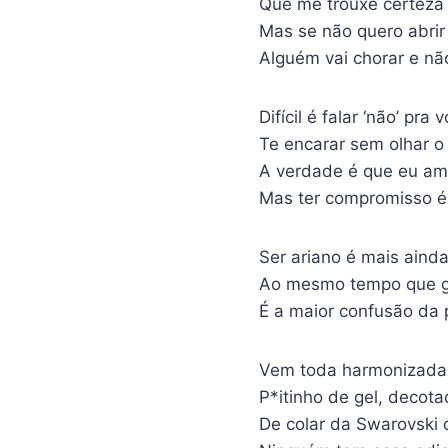
Que me trouxe certeza
Mas se não quero abri
Alguém vai chorar e não
Difícil é falar ‘não’ pra 
Te encarar sem olhar o
A verdade é que eu am
Mas ter compromisso é
Ser ariano é mais aind
Ao mesmo tempo que 
É a maior confusão da 
Vem toda harmonizada,
P*itinho de gel, decot
De colar da Swarovski