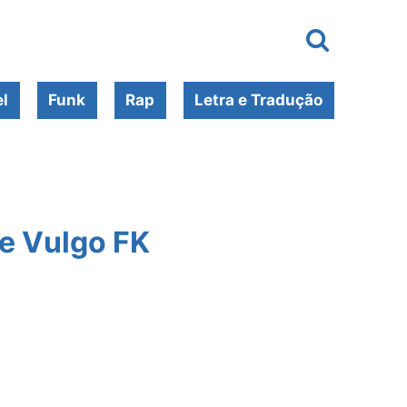
l
Funk
Rap
Letra e Tradução
e Vulgo FK