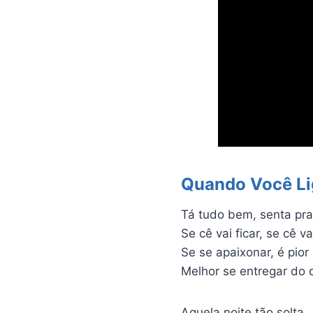
Quando Você L
Tá tudo bem, senta pra 
Se cê vai ficar, se cê va
Se se apaixonar, é pior
Melhor se entregar do 
Aquela noite tão solta