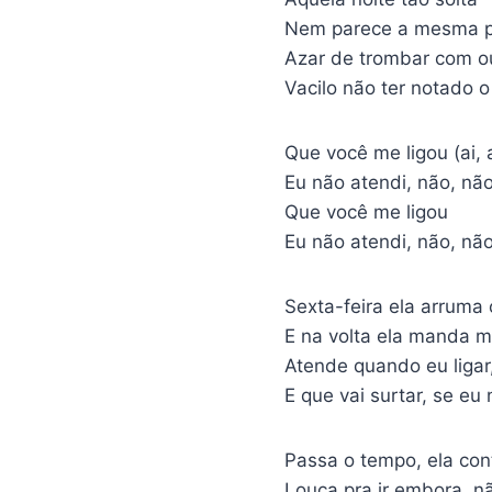
Nem parece a mesma 
Azar de trombar com ou
Vacilo não ter notado o
Que você me ligou (ai, a
Eu não atendi, não, não
Que você me ligou
Eu não atendi, não, nã
Sexta-feira ela arruma
E na volta ela manda
Atende quando eu ligar,
E que vai surtar, se eu
Passa o tempo, ela con
Louca pra ir embora, 